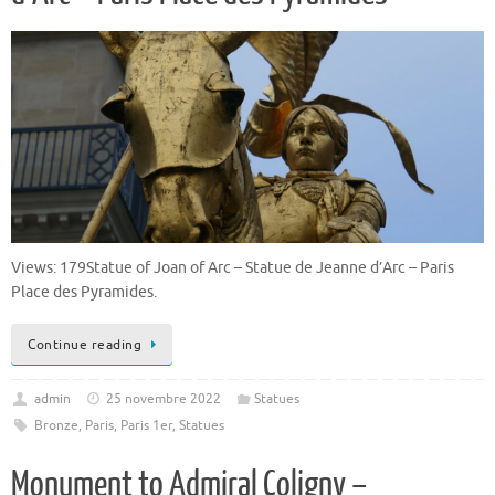
Views: 179Statue of Joan of Arc – Statue de Jeanne d’Arc – Paris
Place des Pyramides.
Continue reading
admin
25 novembre 2022
Statues
Bronze
,
Paris
,
Paris 1er
,
Statues
Monument to Admiral Coligny –