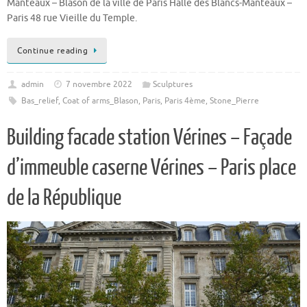
Manteaux – Blason de la ville de Paris Halle des Blancs-Manteaux –
Paris 48 rue Vieille du Temple.
Continue reading
admin
7 novembre 2022
Sculptures
Bas_relief
,
Coat of arms_Blason
,
Paris
,
Paris 4ème
,
Stone_Pierre
Building facade station Vérines – Façade
d’immeuble caserne Vérines – Paris place
de la République