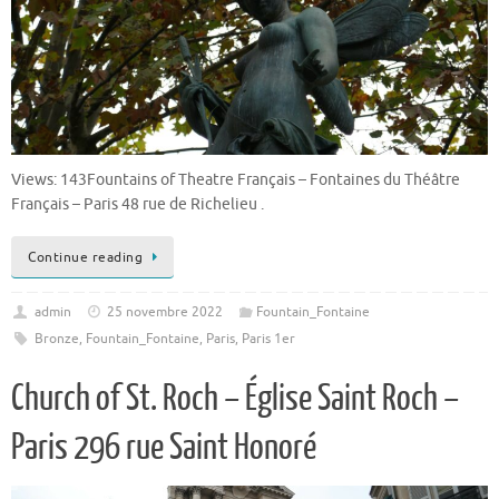
Views: 143Fountains of Theatre Français – Fontaines du Théâtre
Français – Paris 48 rue de Richelieu .
Continue reading
admin
25 novembre 2022
Fountain_Fontaine
Bronze
,
Fountain_Fontaine
,
Paris
,
Paris 1er
Church of St. Roch – Église Saint Roch –
Paris 296 rue Saint Honoré