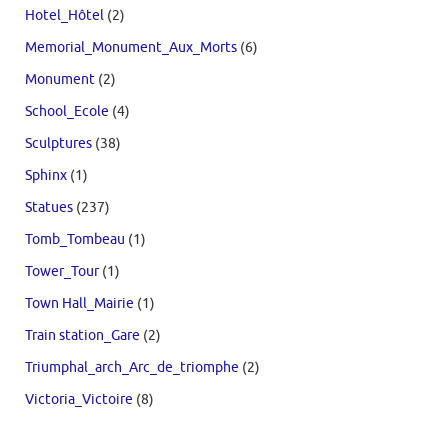
Hotel_Hôtel
(2)
Memorial_Monument_Aux_Morts
(6)
Monument
(2)
School_Ecole
(4)
Sculptures
(38)
Sphinx
(1)
Statues
(237)
Tomb_Tombeau
(1)
Tower_Tour
(1)
Town Hall_Mairie
(1)
Train station_Gare
(2)
Triumphal_arch_Arc_de_triomphe
(2)
Victoria_Victoire
(8)