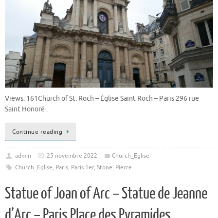
Views: 161Church of St. Roch – Église Saint Roch – Paris 296 rue
Saint Honoré .
Continue reading
admin
25 novembre 2022
Church_Eglise
Church_Eglise
,
Paris
,
Paris 1er
,
Stone_Pierre
Statue of Joan of Arc – Statue de Jeanne
d’Arc – Paris Place des Pyramides