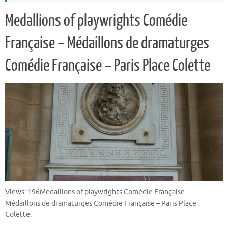
Medallions of playwrights Comédie
Française – Médaillons de dramaturges
Comédie Française – Paris Place Colette
Views: 196Medallions of playwrights Comédie Française –
Médaillons de dramaturges Comédie Française – Paris Place
Colette.