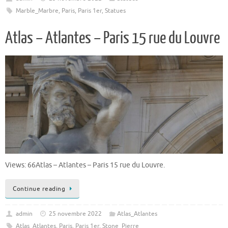
Marble_Marbre
,
Paris
,
Paris 1er
,
Statues
Atlas – Atlantes – Paris 15 rue du Louvre
Views: 66Atlas – Atlantes – Paris 15 rue du Louvre.
Continue reading
admin
25 novembre 2022
Atlas_Atlantes
Atlas_Atlantes
,
Paris
,
Paris 1er
,
Stone_Pierre