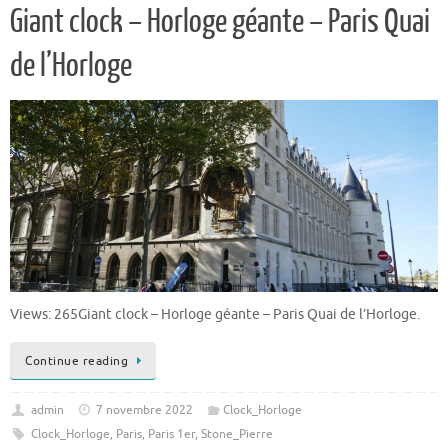
Giant clock – Horloge géante – Paris Quai
de l’Horloge
Views: 265Giant clock – Horloge géante – Paris Quai de l’Horloge.
Continue reading
admin
7 novembre 2022
Clock_Horloge
Clock_Horloge
,
Paris
,
Paris 1er
,
Stone_Pierre