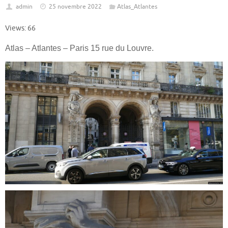
admin
25 novembre 2022
Atlas_Atlantes
Views: 66
Atlas – Atlantes – Paris 15 rue du Louvre.