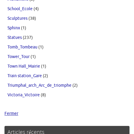
School_Ecole
(4)
Sculptures
(38)
Sphinx
(1)
Statues
(237)
Tomb_Tombeau
(1)
Tower_Tour
(1)
Town Hall_Mairie
(1)
Train station_Gare
(2)
Triumphal_arch_Arc_de_triomphe
(2)
Victoria_Victoire
(8)
Fermer
Articles récents