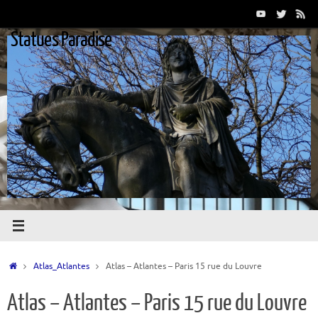
Passer
au
Statues Paradise
contenu
Accueil
Atlas_Atlantes
Atlas – Atlantes – Paris 15 rue du Louvre
Atlas – Atlantes – Paris 15 rue du Louvre