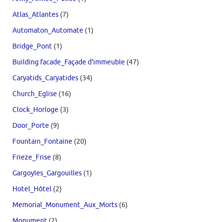
Atlas_Atlantes
(7)
Automaton_Automate
(1)
Bridge_Pont
(1)
Building facade_Façade d'immeuble
(47)
Caryatids_Caryatides
(34)
Church_Eglise
(16)
Clock_Horloge
(3)
Door_Porte
(9)
Fountain_Fontaine
(20)
Frieze_Frise
(8)
Gargoyles_Gargouilles
(1)
Hotel_Hôtel
(2)
Memorial_Monument_Aux_Morts
(6)
Monument
(2)