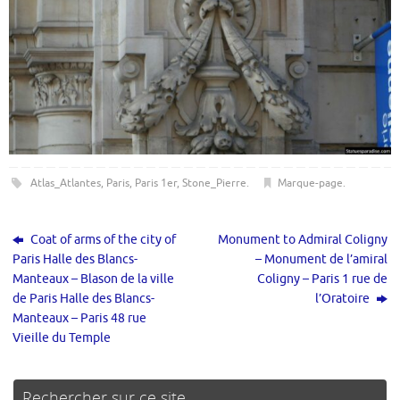
Atlas_Atlantes
,
Paris
,
Paris 1er
,
Stone_Pierre
.
Marque-page
.
Coat of arms of the city of
Monument to Admiral Coligny
Paris Halle des Blancs-
– Monument de l’amiral
Manteaux – Blason de la ville
Coligny – Paris 1 rue de
de Paris Halle des Blancs-
l’Oratoire
Manteaux – Paris 48 rue
Vieille du Temple
Rechercher sur ce site