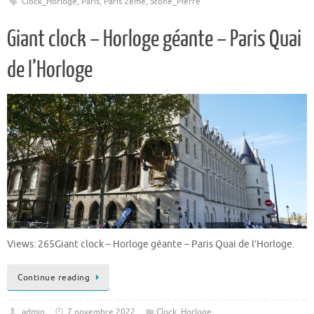
Clock_Horloge
,
Paris
,
Paris 2ème
,
Stone_Pierre
Giant clock – Horloge géante – Paris Quai
de l’Horloge
Views: 265Giant clock – Horloge géante – Paris Quai de l’Horloge.
Continue reading
admin
7 novembre 2022
Clock_Horloge