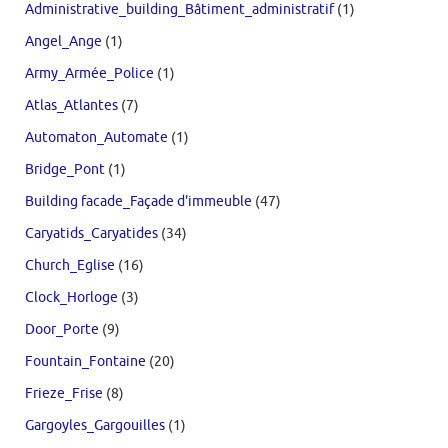
Administrative_building_Bâtiment_administratif
(1)
Angel_Ange
(1)
Army_Armée_Police
(1)
Atlas_Atlantes
(7)
Automaton_Automate
(1)
Bridge_Pont
(1)
Building facade_Façade d'immeuble
(47)
Caryatids_Caryatides
(34)
Church_Eglise
(16)
Clock_Horloge
(3)
Door_Porte
(9)
Fountain_Fontaine
(20)
Frieze_Frise
(8)
Gargoyles_Gargouilles
(1)