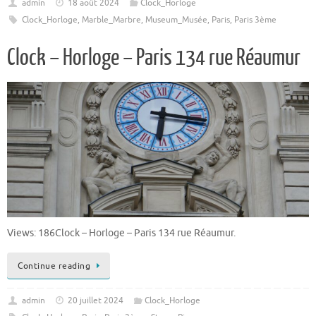
admin
18 août 2024
Clock_Horloge
Clock_Horloge
,
Marble_Marbre
,
Museum_Musée
,
Paris
,
Paris 3ème
Clock – Horloge – Paris 134 rue Réaumur
Views: 186Clock – Horloge – Paris 134 rue Réaumur.
Continue reading
admin
20 juillet 2024
Clock_Horloge