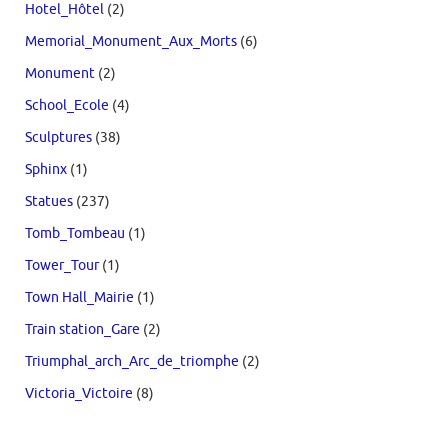
Hotel_Hôtel
(2)
Memorial_Monument_Aux_Morts
(6)
Monument
(2)
School_Ecole
(4)
Sculptures
(38)
Sphinx
(1)
Statues
(237)
Tomb_Tombeau
(1)
Tower_Tour
(1)
Town Hall_Mairie
(1)
Train station_Gare
(2)
Triumphal_arch_Arc_de_triomphe
(2)
Victoria_Victoire
(8)