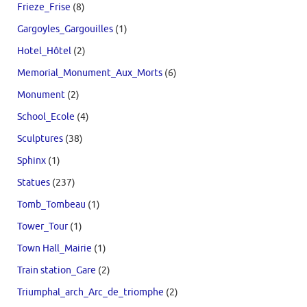
Frieze_Frise
(8)
Gargoyles_Gargouilles
(1)
Hotel_Hôtel
(2)
Memorial_Monument_Aux_Morts
(6)
Monument
(2)
School_Ecole
(4)
Sculptures
(38)
Sphinx
(1)
Statues
(237)
Tomb_Tombeau
(1)
Tower_Tour
(1)
Town Hall_Mairie
(1)
Train station_Gare
(2)
Triumphal_arch_Arc_de_triomphe
(2)