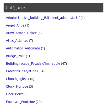
Catégories
Administrative_building_Bâtiment_administratif
(1)
Angel_Ange
(1)
Army_Armée_Police
(1)
Atlas_Atlantes
(7)
Automaton_Automate
(1)
Bridge_Pont
(1)
Building facade_Façade d'immeuble
(47)
Caryatids_Caryatides
(34)
Church_Eglise
(16)
Clock_Horloge
(3)
Door_Porte
(9)
Fountain_Fontaine
(20)