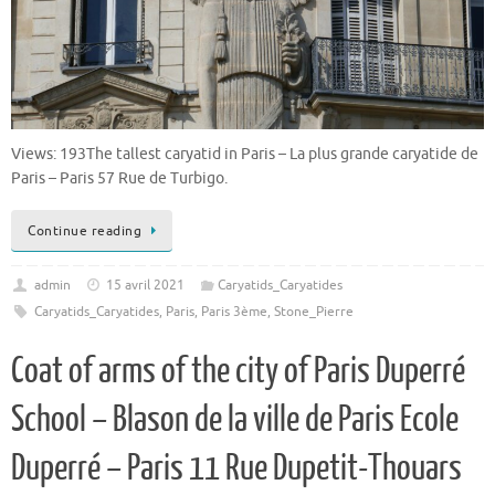
Views: 193The tallest caryatid in Paris – La plus grande caryatide de
Paris – Paris 57 Rue de Turbigo.
Continue reading
admin
15 avril 2021
Caryatids_Caryatides
Caryatids_Caryatides
,
Paris
,
Paris 3ème
,
Stone_Pierre
Coat of arms of the city of Paris Duperré
School – Blason de la ville de Paris Ecole
Duperré – Paris 11 Rue Dupetit-Thouars