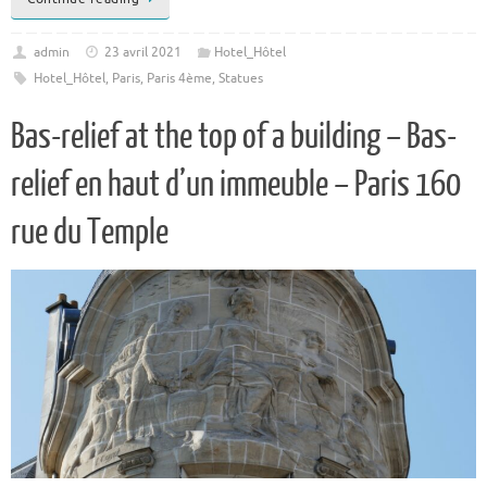
admin
23 avril 2021
Hotel_Hôtel
Hotel_Hôtel
,
Paris
,
Paris 4ème
,
Statues
Bas-relief at the top of a building – Bas-
relief en haut d’un immeuble – Paris 160
rue du Temple