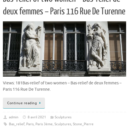
deux femmes – Paris 116 Rue De Turenne
Views: 181Bas-relief of two women – Bas-relief de deux femmes –
Paris 116 Rue De Turenne.
Continue reading
admin
8 avril 2021
Sculptures
Bas_relief
,
Paris
,
Paris 3ème
,
Sculptures
,
Stone_Pierre