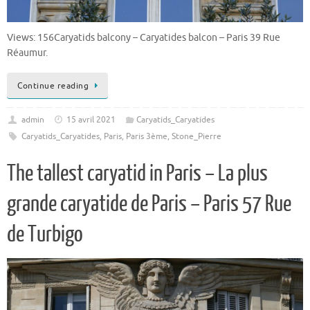
Views: 156Caryatids balcony – Caryatides balcon – Paris 39 Rue
Réaumur.
Continue reading
admin
15 avril 2021
Caryatids_Caryatides
Caryatids_Caryatides
,
Paris
,
Paris 3ème
,
Stone_Pierre
The tallest caryatid in Paris – La plus
grande caryatide de Paris – Paris 57 Rue
de Turbigo