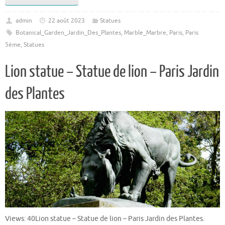
admin
22 août 2023
Statues
Botanical_Garden_Jardin_Des_Plantes
,
Marble_Marbre
,
Paris
,
Paris
5ème
,
Statues
Lion statue – Statue de lion – Paris Jardin
des Plantes
Views: 40Lion statue – Statue de lion – Paris Jardin des Plantes.