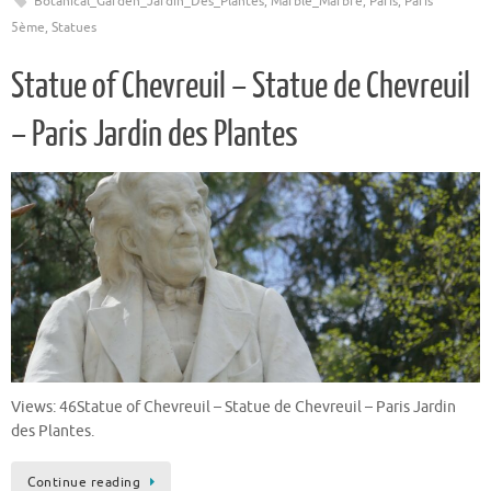
Botanical_Garden_Jardin_Des_Plantes
,
Marble_Marbre
,
Paris
,
Paris
5ème
,
Statues
Statue of Chevreuil – Statue de Chevreuil
– Paris Jardin des Plantes
Views: 46Statue of Chevreuil – Statue de Chevreuil – Paris Jardin
des Plantes.
Continue reading