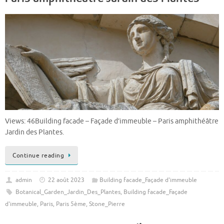
Views: 46Building facade – Façade d’immeuble – Paris amphithéâtre
Jardin des Plantes.
Continue reading
admin
22 août 2023
Building facade_Façade d'immeuble
Botanical_Garden_Jardin_Des_Plantes
,
Building facade_Façade
d'immeuble
,
Paris
,
Paris 5ème
,
Stone_Pierre