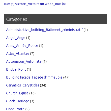
Victoria_Victoire
(8)
Wood_Bois
(8)
Tours
(5)
Catégories
Administrative_building_Bâtiment_administratif
(1)
Angel_Ange
(1)
Army_Armée_Police
(1)
Atlas_Atlantes
(7)
Automaton_Automate
(1)
Bridge_Pont
(1)
Building facade_Façade d'immeuble
(47)
Caryatids_Caryatides
(34)
Church_Eglise
(16)
Clock_Horloge
(3)
Door_Porte
(9)