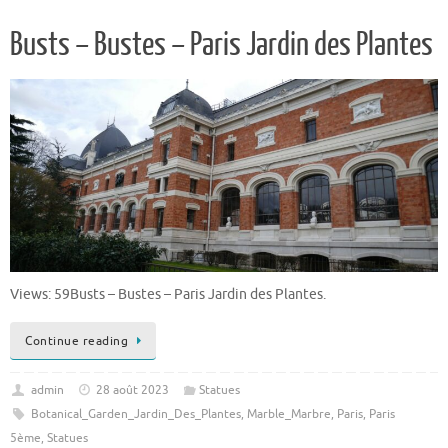
Busts – Bustes – Paris Jardin des Plantes
Views: 59Busts – Bustes – Paris Jardin des Plantes.
Continue reading
admin
28 août 2023
Statues
Botanical_Garden_Jardin_Des_Plantes
,
Marble_Marbre
,
Paris
,
Paris
5ème
,
Statues