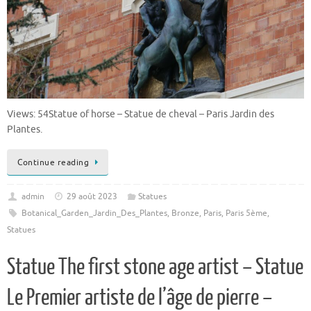
Views: 54Statue of horse – Statue de cheval – Paris Jardin des
Plantes.
Continue reading
admin
29 août 2023
Statues
Botanical_Garden_Jardin_Des_Plantes
,
Bronze
,
Paris
,
Paris 5ème
,
Statues
Statue The first stone age artist – Statue
Le Premier artiste de l’âge de pierre –