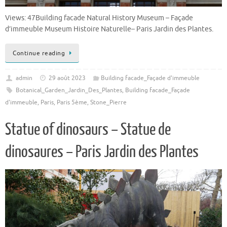
Views: 47Building facade Natural History Museum – Façade
d’immeuble Museum Histoire Naturelle– Paris Jardin des Plantes.
Continue reading
admin
29 août 2023
Building facade_Façade d'immeuble
Botanical_Garden_Jardin_Des_Plantes
,
Building facade_Façade
d'immeuble
,
Paris
,
Paris 5ème
,
Stone_Pierre
Statue of dinosaurs – Statue de
dinosaures – Paris Jardin des Plantes