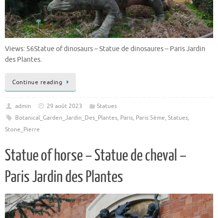
Views: 56Statue of dinosaurs – Statue de dinosaures – Paris Jardin
des Plantes.
Continue reading
admin
29 août 2023
Statues
Botanical_Garden_Jardin_Des_Plantes
,
Paris
,
Paris 5ème
,
Statues
,
Stone_Pierre
Statue of horse – Statue de cheval –
Paris Jardin des Plantes