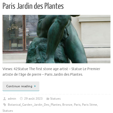
Paris Jardin des Plantes
Views: 42Statue The first stone age artist – Statue Le Premier
artiste de l’âge de pierre – Paris Jardin des Plantes.
Continue reading
admin
29 août 2023
Statues
Botanical_Garden_Jardin_Des_Plantes
,
Bronze
,
Paris
,
Paris 5ème
,
Statues