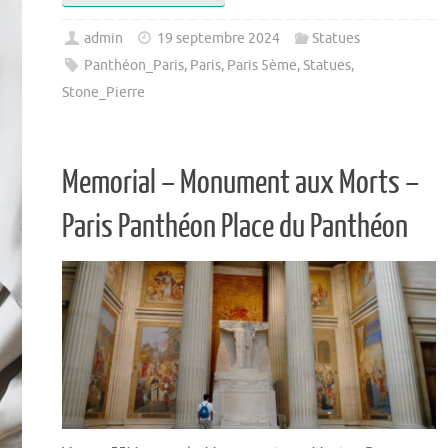
admin
19 septembre 2024
Statues
Panthéon_Paris
,
Paris
,
Paris 5ème
,
Statues
,
Stone_Pierre
Memorial – Monument aux Morts –
Paris Panthéon Place du Panthéon