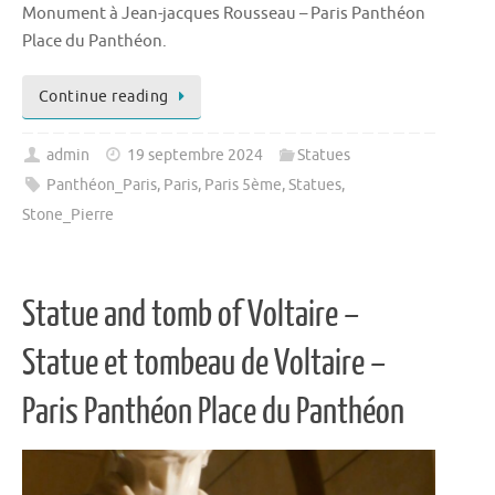
Monument à Jean-jacques Rousseau – Paris Panthéon
Place du Panthéon.
Continue reading
admin
19 septembre 2024
Statues
Panthéon_Paris
,
Paris
,
Paris 5ème
,
Statues
,
Stone_Pierre
Statue and tomb of Voltaire –
Statue et tombeau de Voltaire –
Paris Panthéon Place du Panthéon