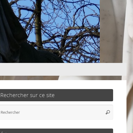
Rechercher sur ce site
Recherch
Rechercher
pour
: