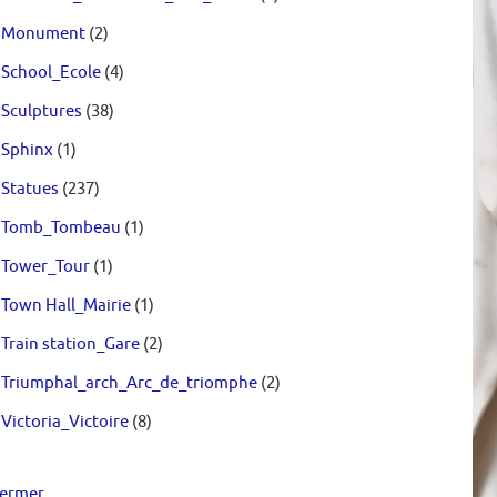
Monument
(2)
School_Ecole
(4)
Sculptures
(38)
Sphinx
(1)
Statues
(237)
Tomb_Tombeau
(1)
Tower_Tour
(1)
Town Hall_Mairie
(1)
Train station_Gare
(2)
Triumphal_arch_Arc_de_triomphe
(2)
Victoria_Victoire
(8)
ermer