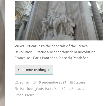
Views: 79Statue to the generals of the French
Revolution – Statue aux généraux de la Révolution
Française – Paris Panthéon Place du Panthéon.
Continue reading
admin
19 septembre 2024
Statues
Panthéon_Paris
,
Paris
,
Paris 5ème
,
Statues
,
Stone_Pierre