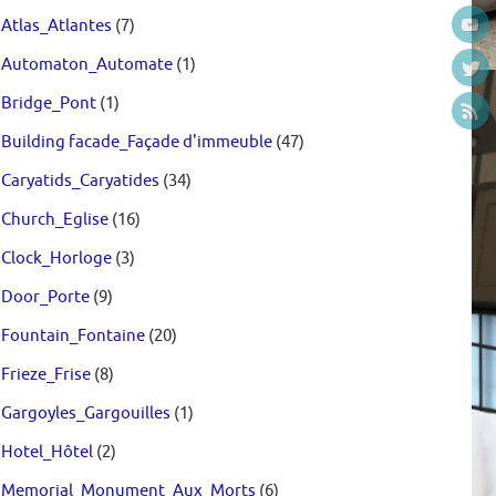
Atlas_Atlantes
(7)
Automaton_Automate
(1)
Bridge_Pont
(1)
Building facade_Façade d'immeuble
(47)
Caryatids_Caryatides
(34)
Church_Eglise
(16)
Clock_Horloge
(3)
Door_Porte
(9)
Fountain_Fontaine
(20)
Frieze_Frise
(8)
Gargoyles_Gargouilles
(1)
Hotel_Hôtel
(2)
Memorial_Monument_Aux_Morts
(6)