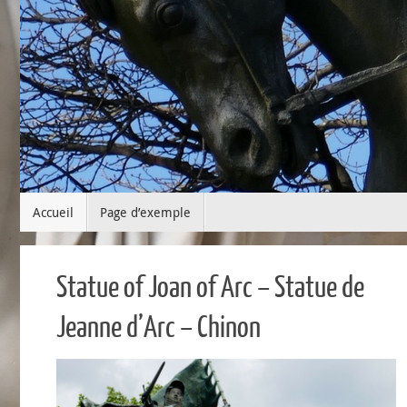
Passer
Accueil
Page d’exemple
au
contenu
Statue of Joan of Arc – Statue de
Jeanne d’Arc – Chinon