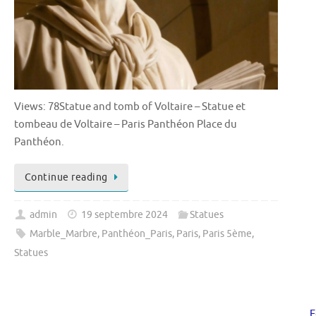
Views: 78Statue and tomb of Voltaire – Statue et
tombeau de Voltaire – Paris Panthéon Place du
Panthéon.
Continue reading
admin
19 septembre 2024
Statues
Marble_Marbre
,
Panthéon_Paris
,
Paris
,
Paris 5ème
,
Statues
F