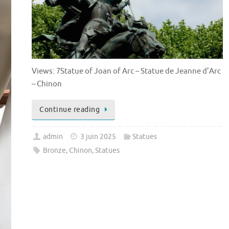
Views: 7Statue of Joan of Arc – Statue de Jeanne d’Arc
– Chinon
Continue reading
admin
3 juin 2025
Statues
Bronze
,
Chinon
,
Statues