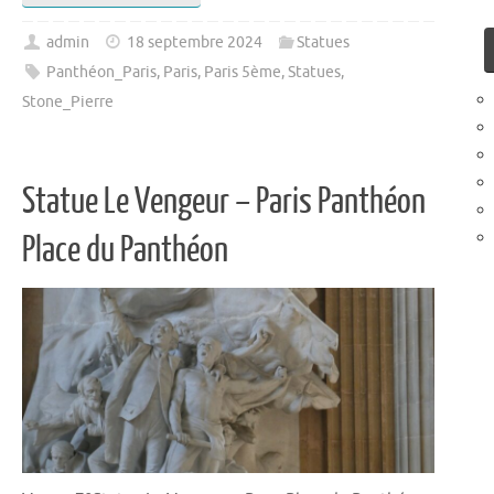
admin
18 septembre 2024
Statues
Panthéon_Paris
,
Paris
,
Paris 5ème
,
Statues
,
Stone_Pierre
Statue Le Vengeur – Paris Panthéon
Place du Panthéon