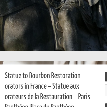
Statue to Bourbon Restoration
orators in France – Statue aux
orateurs de la Restauration – Paris