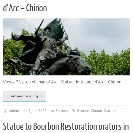
d’Arc – Chinon
Views: 7Statue of Joan of Arc – Statue de Jeanne d’Arc – Chinon
Continue reading
admin
3 juin 2025
Statues
Bronze
,
Chinon
,
Statues
Statue to Bourbon Restoration orators in