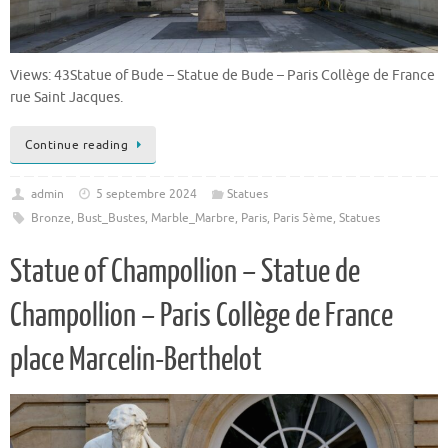
Views: 43Statue of Bude – Statue de Bude – Paris Collège de France
rue Saint Jacques.
Continue reading
admin
5 septembre 2024
Statues
Bronze
,
Bust_Bustes
,
Marble_Marbre
,
Paris
,
Paris 5ème
,
Statues
Statue of Champollion – Statue de
Champollion – Paris Collège de France
place Marcelin-Berthelot