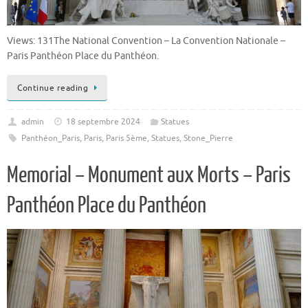
Views: 131The National Convention – La Convention Nationale –
Paris Panthéon Place du Panthéon.
Continue reading
admin
18 septembre 2024
Statues
Panthéon_Paris
,
Paris
,
Paris 5ème
,
Statues
,
Stone_Pierre
Memorial – Monument aux Morts – Paris
Panthéon Place du Panthéon