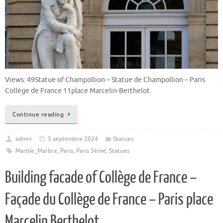
Views: 49Statue of Champollion – Statue de Champollion – Paris
Collège de France 11place Marcelin-Berthelot.
Continue reading
admin
5 septembre 2024
Statues
Marble_Marbre
,
Paris
,
Paris 5ème
,
Statues
Building facade of Collège de France –
Façade du Collège de France – Paris place
Marcelin Berthelot