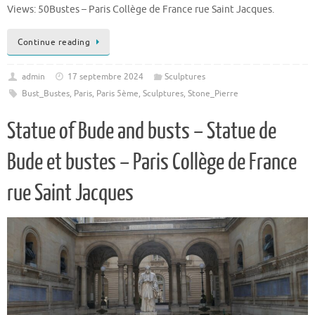
Views: 50Bustes – Paris Collège de France rue Saint Jacques.
Continue reading
admin
17 septembre 2024
Sculptures
Bust_Bustes
,
Paris
,
Paris 5ème
,
Sculptures
,
Stone_Pierre
Statue of Bude and busts – Statue de
Bude et bustes – Paris Collège de France
rue Saint Jacques