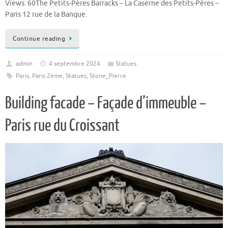
Views: 60The Petits-Pères Barracks – La Caserne des Petits-Pères –
Paris 12 rue de la Banque.
Continue reading
admin
4 septembre 2024
Statues
Paris
,
Paris 2ème
,
Statues
,
Stone_Pierre
Building facade – Façade d’immeuble –
Paris rue du Croissant