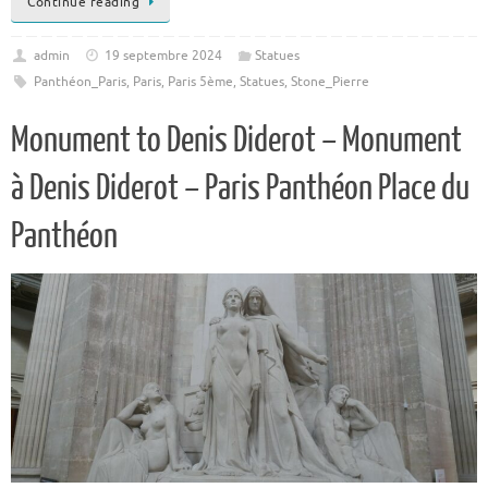
Continue reading
admin
19 septembre 2024
Statues
Panthéon_Paris
,
Paris
,
Paris 5ème
,
Statues
,
Stone_Pierre
Monument to Denis Diderot – Monument
à Denis Diderot – Paris Panthéon Place du
Panthéon