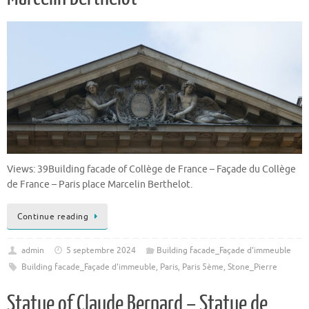
Views: 39Building facade of Collège de France – Façade du Collège
de France – Paris place Marcelin Berthelot.
Continue reading
admin
5 septembre 2024
Building facade_Façade d'immeuble
Building facade_Façade d'immeuble
,
Paris
,
Paris 5ème
,
Stone_Pierre
Statue of Claude Bernard – Statue de