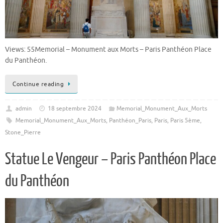
Views: 55Memorial – Monument aux Morts – Paris Panthéon Place
du Panthéon.
Continue reading
admin
18 septembre 2024
Memorial_Monument_Aux_Morts
Memorial_Monument_Aux_Morts
,
Panthéon_Paris
,
Paris
,
Paris 5ème
,
Stone_Pierre
Statue Le Vengeur – Paris Panthéon Place
du Panthéon