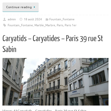
Continue reading
admin
18 août 2024
Fountain_Fontaine
Fountain_Fontaine
,
Marble_Marbre
,
Paris
,
Paris 1er
Caryatids – Caryatides – Paris 39 rue St
Sabin