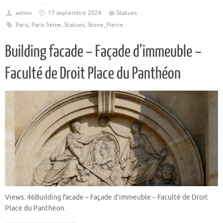
admin
17 septembre 2024
Statues
Paris
,
Paris 5ème
,
Statues
,
Stone_Pierre
Building facade – Façade d’immeuble –
Faculté de Droit Place du Panthéon
Views: 46Building facade – Façade d’immeuble – Faculté de Droit
Place du Panthéon.