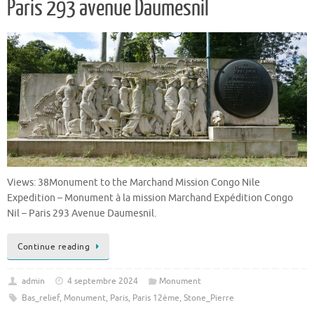
Paris 293 avenue Daumesnil
Views: 38Monument to the Marchand Mission Congo Nile
Expedition – Monument à la mission Marchand Expédition Congo
Nil – Paris 293 Avenue Daumesnil.
Continue reading
admin
4 septembre 2024
Monument
Bas_relief
,
Monument
,
Paris
,
Paris 12ème
,
Stone_Pierre