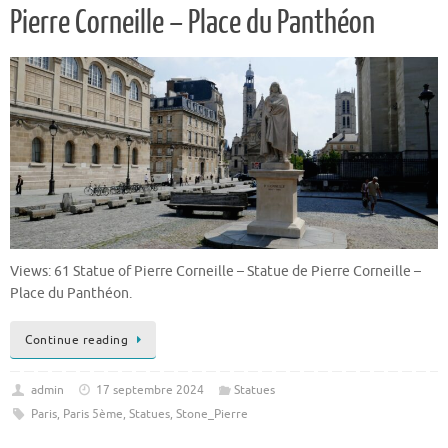
Pierre Corneille – Place du Panthéon
Views: 61 Statue of Pierre Corneille – Statue de Pierre Corneille –
Place du Panthéon.
Continue reading
admin
17 septembre 2024
Statues
Paris
,
Paris 5ème
,
Statues
,
Stone_Pierre