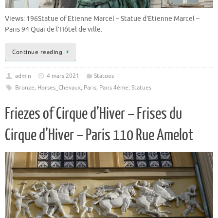
Views: 196Statue of Etienne Marcel – Statue d’Etienne Marcel –
Paris 94 Quai de l’Hôtel de ville.
Continue reading
admin
4 mars 2021
Statues
Bronze
,
Horses_Chevaux
,
Paris
,
Paris 4ème
,
Statues
Friezes of Cirque d’Hiver – Frises du
Cirque d’Hiver – Paris 110 Rue Amelot