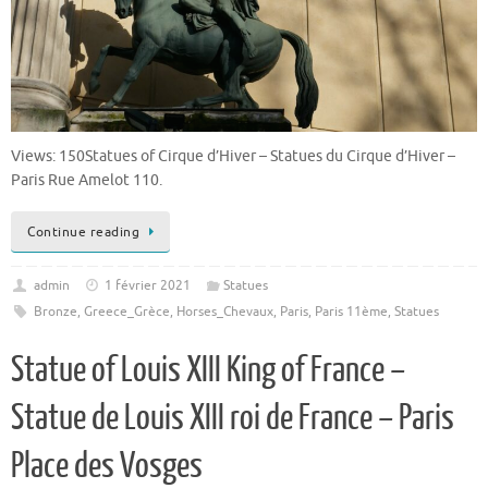
Views: 150Statues of Cirque d’Hiver – Statues du Cirque d’Hiver –
Paris Rue Amelot 110.
Continue reading
admin
1 février 2021
Statues
Bronze
,
Greece_Grèce
,
Horses_Chevaux
,
Paris
,
Paris 11ème
,
Statues
Statue of Louis XIII King of France –
Statue de Louis XIII roi de France – Paris
Place des Vosges