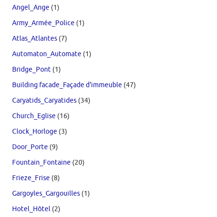
Angel_Ange
(1)
Army_Armée_Police
(1)
Atlas_Atlantes
(7)
Automaton_Automate
(1)
Bridge_Pont
(1)
Building facade_Façade d'immeuble
(47)
Caryatids_Caryatides
(34)
Church_Eglise
(16)
Clock_Horloge
(3)
Door_Porte
(9)
Fountain_Fontaine
(20)
Frieze_Frise
(8)
Gargoyles_Gargouilles
(1)
Hotel_Hôtel
(2)