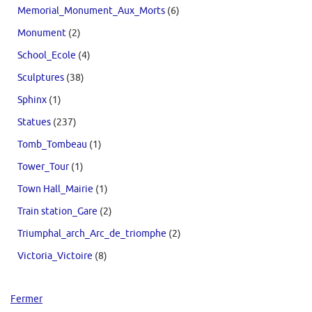
Memorial_Monument_Aux_Morts
(6)
Monument
(2)
School_Ecole
(4)
Sculptures
(38)
Sphinx
(1)
Statues
(237)
Tomb_Tombeau
(1)
Tower_Tour
(1)
Town Hall_Mairie
(1)
Train station_Gare
(2)
Triumphal_arch_Arc_de_triomphe
(2)
Victoria_Victoire
(8)
Fermer