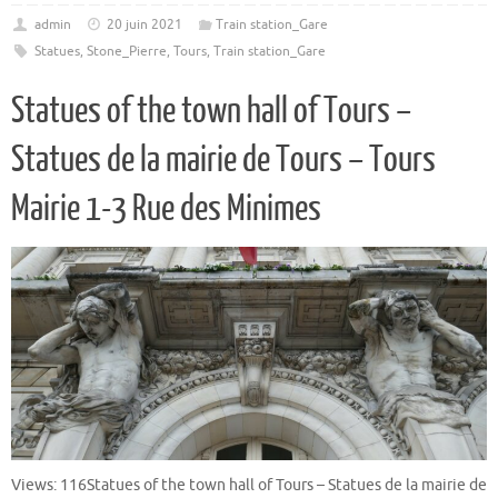
admin
20 juin 2021
Train station_Gare
Statues
,
Stone_Pierre
,
Tours
,
Train station_Gare
Statues of the town hall of Tours –
Statues de la mairie de Tours – Tours
Mairie 1-3 Rue des Minimes
Views: 116Statues of the town hall of Tours – Statues de la mairie de