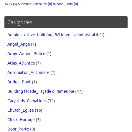
Victoria_Victoire
(8)
Wood_Bois
(8)
Tours
(5)
Catégories
Administrative_building_Bâtiment_administratif
(1)
Angel_Ange
(1)
Army_Armée_Police
(1)
Atlas_Atlantes
(7)
Automaton_Automate
(1)
Bridge_Pont
(1)
Building facade_Façade d'immeuble
(47)
Caryatids_Caryatides
(34)
Church_Eglise
(16)
Clock_Horloge
(3)
Door_Porte
(9)