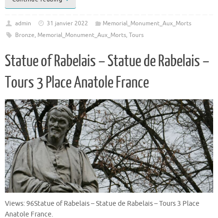
admin
31 janvier 2022
Memorial_Monument_Aux_Morts
Bronze
,
Memorial_Monument_Aux_Morts
,
Tours
Statue of Rabelais – Statue de Rabelais –
Tours 3 Place Anatole France
Views: 96Statue of Rabelais – Statue de Rabelais – Tours 3 Place
Anatole France.