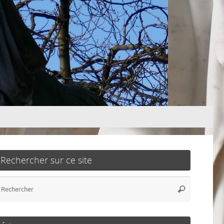
Rechercher sur ce site
Recherch
Rechercher
pour
: