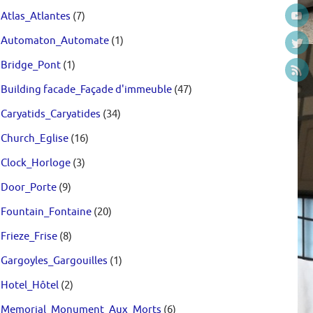
Atlas_Atlantes
(7)
Automaton_Automate
(1)
Bridge_Pont
(1)
Building facade_Façade d'immeuble
(47)
Caryatids_Caryatides
(34)
Church_Eglise
(16)
Clock_Horloge
(3)
Door_Porte
(9)
Fountain_Fontaine
(20)
Frieze_Frise
(8)
Gargoyles_Gargouilles
(1)
Hotel_Hôtel
(2)
Memorial_Monument_Aux_Morts
(6)