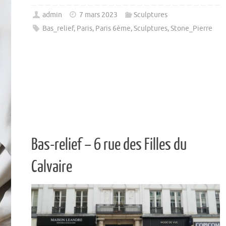
admin
7 mars 2023
Sculptures
Bas_relief
,
Paris
,
Paris 6ème
,
Sculptures
,
Stone_Pierre
Bas-relief – 6 rue des Filles du
Calvaire