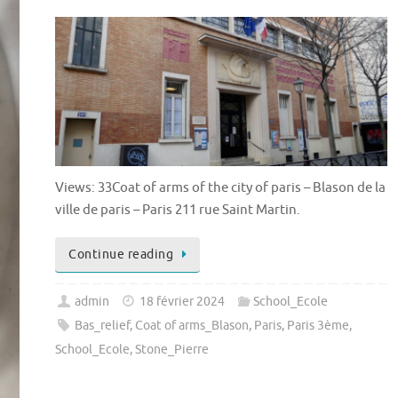
Views: 33Coat of arms of the city of paris – Blason de la
ville de paris – Paris 211 rue Saint Martin.
Continue reading
admin
18 février 2024
School_Ecole
Bas_relief
,
Coat of arms_Blason
,
Paris
,
Paris 3ème
,
School_Ecole
,
Stone_Pierre