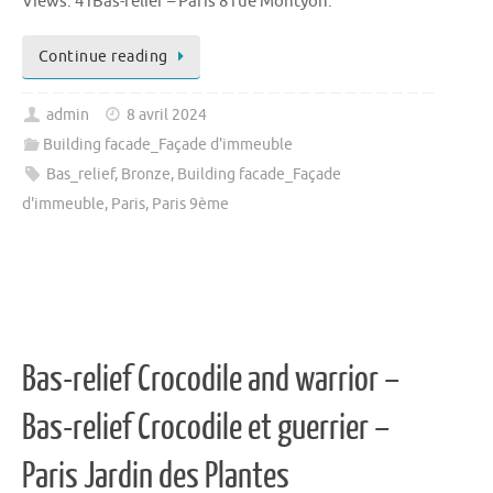
Views: 41Bas-relief – Paris 8 rue Montyon.
Continue reading
admin
8 avril 2024
Building facade_Façade d'immeuble
Bas_relief
,
Bronze
,
Building facade_Façade
d'immeuble
,
Paris
,
Paris 9ème
Bas-relief Crocodile and warrior –
Bas-relief Crocodile et guerrier –
Paris Jardin des Plantes