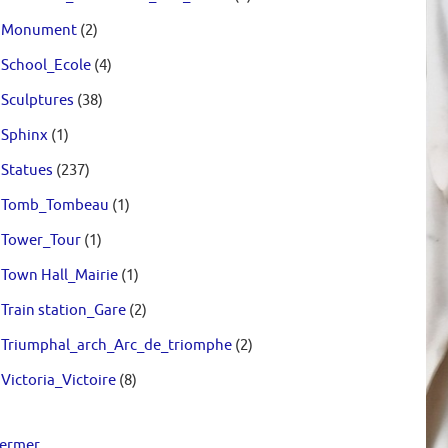
Monument
(2)
School_Ecole
(4)
Sculptures
(38)
Sphinx
(1)
Statues
(237)
Tomb_Tombeau
(1)
Tower_Tour
(1)
Town Hall_Mairie
(1)
Train station_Gare
(2)
Triumphal_arch_Arc_de_triomphe
(2)
Victoria_Victoire
(8)
ermer