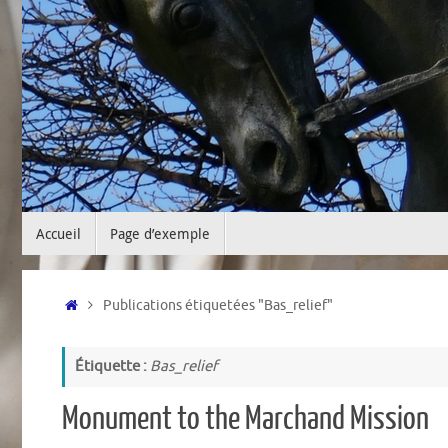
Passer
Accueil
Page d’exemple
au
contenu
Accueil
Publications étiquetées "Bas_relief"
Étiquette :
Bas_relief
Monument to the Marchand Mission