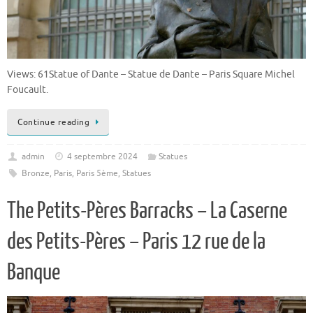
Views: 61Statue of Dante – Statue de Dante – Paris Square Michel
Foucault.
Continue reading
admin
4 septembre 2024
Statues
Bronze
,
Paris
,
Paris 5ème
,
Statues
The Petits-Pères Barracks – La Caserne
des Petits-Pères – Paris 12 rue de la
Banque