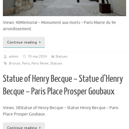
Views: 40Memorial – Monument aux morts – Paris Mairie du 9e
arrondissement.
Continue reading
admin
10 mai 2024
Statues
Bronze
,
Paris
,
Paris 9ème
,
Statues
Statue of Henry Becque – Statue d’Henry
Becque – Paris Place Prosper Goubaux
Views: 38Statue of Henry Becque – Statue Henry Becque – Paris
Place Prosper Goubaux.
Continue reading