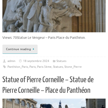
Views: 70Statue Le Vengeur – Paris Place du Panthéon.
Continue reading
admin
18 septembre 2024
Statues
Panthéon_Paris
,
Paris
,
Paris 5ème
,
Statues
,
Stone_Pierre
Statue of Pierre Corneille – Statue de
Pierre Corneille – Place du Panthéon