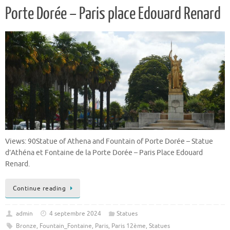
Porte Dorée – Paris place Edouard Renard
Views: 90Statue of Athena and Fountain of Porte Dorée – Statue
d’Athéna et Fontaine de la Porte Dorée – Paris Place Edouard
Renard.
Continue reading
admin
4 septembre 2024
Statues
Bronze
,
Fountain_Fontaine
,
Paris
,
Paris 12ème
,
Statues