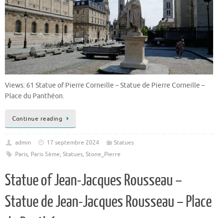
Views: 61 Statue of Pierre Corneille – Statue de Pierre Corneille –
Place du Panthéon.
Continue reading
admin
17 septembre 2024
Statues
Paris
,
Paris 5ème
,
Statues
,
Stone_Pierre
Statue of Jean-Jacques Rousseau –
Statue de Jean-Jacques Rousseau – Place