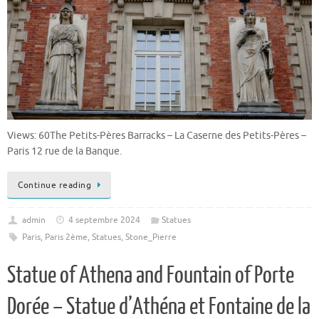
Views: 60The Petits-Pères Barracks – La Caserne des Petits-Pères –
Paris 12 rue de la Banque.
Continue reading
admin
4 septembre 2024
Statues
Paris
,
Paris 2ème
,
Statues
,
Stone_Pierre
Statue of Athena and Fountain of Porte
Dorée – Statue d’Athéna et Fontaine de la