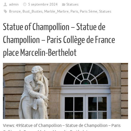
admin
5 septembre 2024
Statues
Bronze
,
Bust_Bustes
,
Marble_Marbre
,
Paris
,
Paris 5ème
,
Statues
Statue of Champollion – Statue de
Champollion – Paris Collège de France
place Marcelin-Berthelot
Views: 49Statue of Champollion – Statue de Champollion – Paris