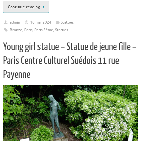
Continue reading
admin
10 mai 2024
Statues
Bronze
,
Paris
,
Paris 3ème
,
Statues
Young girl statue – Statue de jeune fille –
Paris Centre Culturel Suédois 11 rue
Payenne