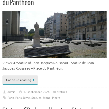
du Panthéon
Views: 47Statue of Jean-Jacques Rousseau – Statue de Jean-
Jacques Rousseau – Place du Panthéon.
Continue reading
admin
17 septembre 2024
Statues
Paris
,
Paris 5ème
,
Statues
,
Stone_Pierre