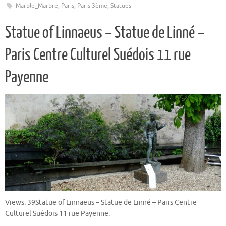
Marble_Marbre
,
Paris
,
Paris 3ème
,
Statues
Statue of Linnaeus – Statue de Linné –
Paris Centre Culturel Suédois 11 rue
Payenne
Views: 39Statue of Linnaeus – Statue de Linné – Paris Centre
Culturel Suédois 11 rue Payenne.