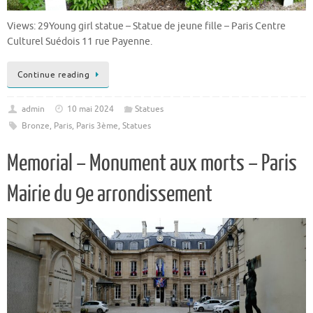
Views: 29Young girl statue – Statue de jeune fille – Paris Centre
Culturel Suédois 11 rue Payenne.
Continue reading
admin
10 mai 2024
Statues
Bronze
,
Paris
,
Paris 3ème
,
Statues
Memorial – Monument aux morts – Paris
Mairie du 9e arrondissement