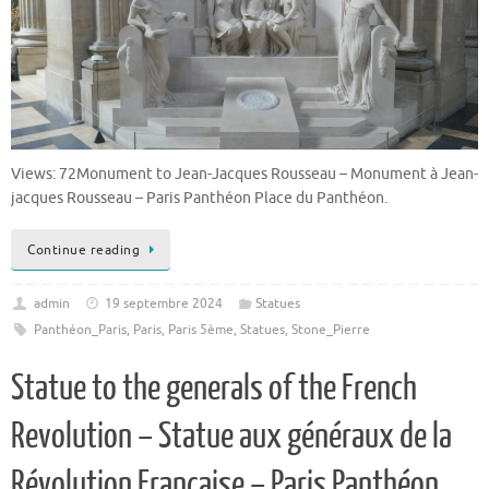
Views: 72Monument to Jean-Jacques Rousseau – Monument à Jean-
jacques Rousseau – Paris Panthéon Place du Panthéon.
Continue reading
admin
19 septembre 2024
Statues
Panthéon_Paris
,
Paris
,
Paris 5ème
,
Statues
,
Stone_Pierre
Statue to the generals of the French
Revolution – Statue aux généraux de la
Révolution Française – Paris Panthéon