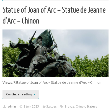
Statue of Joan of Arc – Statue de Jeanne
d’Arc – Chinon
Views: 7Statue of Joan of Arc – Statue de Jeanne d’Arc – Chinon
Continue reading
admin
3 juin 2025
Statues
Bronze
,
Chinon
,
Statues