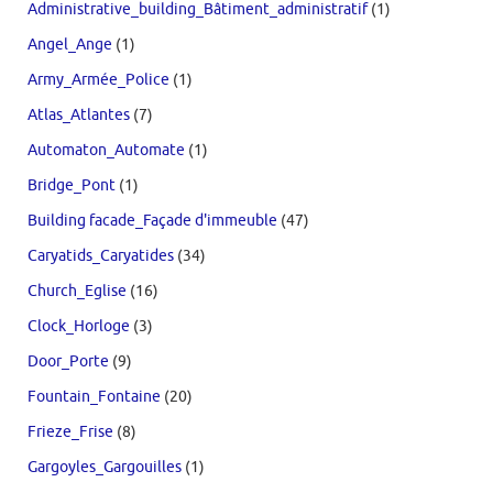
Administrative_building_Bâtiment_administratif
(1)
Angel_Ange
(1)
Army_Armée_Police
(1)
Atlas_Atlantes
(7)
Automaton_Automate
(1)
Bridge_Pont
(1)
Building facade_Façade d'immeuble
(47)
Caryatids_Caryatides
(34)
Church_Eglise
(16)
Clock_Horloge
(3)
Door_Porte
(9)
Fountain_Fontaine
(20)
Frieze_Frise
(8)
Gargoyles_Gargouilles
(1)