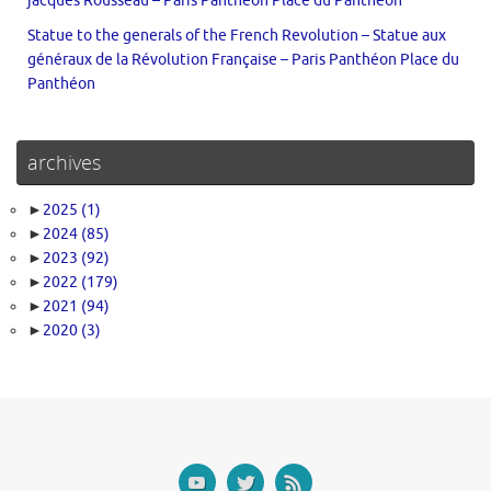
jacques Rousseau – Paris Panthéon Place du Panthéon
Statue to the generals of the French Revolution – Statue aux
généraux de la Révolution Française – Paris Panthéon Place du
Panthéon
archives
►
2025
(1)
►
2024
(85)
►
2023
(92)
►
2022
(179)
►
2021
(94)
►
2020
(3)