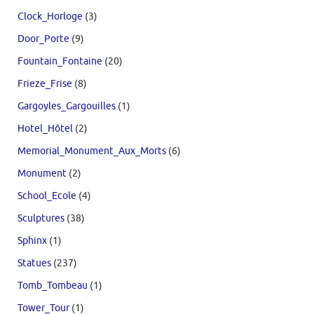
Clock_Horloge
(3)
Door_Porte
(9)
Fountain_Fontaine
(20)
Frieze_Frise
(8)
Gargoyles_Gargouilles
(1)
Hotel_Hôtel
(2)
Memorial_Monument_Aux_Morts
(6)
Monument
(2)
School_Ecole
(4)
Sculptures
(38)
Sphinx
(1)
Statues
(237)
Tomb_Tombeau
(1)
Tower_Tour
(1)