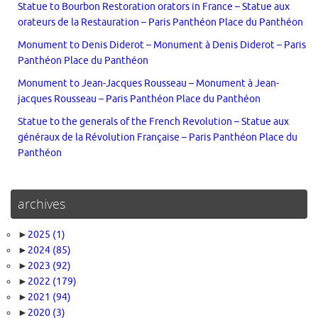
Statue to Bourbon Restoration orators in France – Statue aux
orateurs de la Restauration – Paris Panthéon Place du Panthéon
Monument to Denis Diderot – Monument à Denis Diderot – Paris
Panthéon Place du Panthéon
Monument to Jean-Jacques Rousseau – Monument à Jean-
jacques Rousseau – Paris Panthéon Place du Panthéon
Statue to the generals of the French Revolution – Statue aux
généraux de la Révolution Française – Paris Panthéon Place du
Panthéon
archives
►
2025
(1)
►
2024
(85)
►
2023
(92)
►
2022
(179)
►
2021
(94)
►
2020
(3)