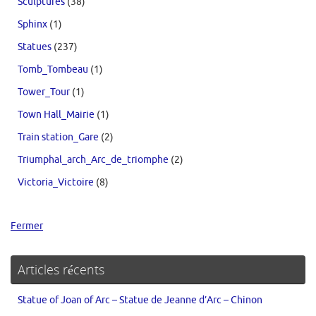
Sculptures
(38)
Sphinx
(1)
Statues
(237)
Tomb_Tombeau
(1)
Tower_Tour
(1)
Town Hall_Mairie
(1)
Train station_Gare
(2)
Triumphal_arch_Arc_de_triomphe
(2)
Victoria_Victoire
(8)
Fermer
Articles récents
Statue of Joan of Arc – Statue de Jeanne d’Arc – Chinon