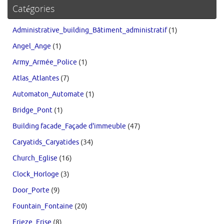
Catégories
Administrative_building_Bâtiment_administratif
(1)
Angel_Ange
(1)
Army_Armée_Police
(1)
Atlas_Atlantes
(7)
Automaton_Automate
(1)
Bridge_Pont
(1)
Building facade_Façade d'immeuble
(47)
Caryatids_Caryatides
(34)
Church_Eglise
(16)
Clock_Horloge
(3)
Door_Porte
(9)
Fountain_Fontaine
(20)
Frieze_Frise
(8)