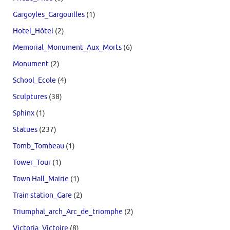
Gargoyles_Gargouilles
(1)
Hotel_Hôtel
(2)
Memorial_Monument_Aux_Morts
(6)
Monument
(2)
School_Ecole
(4)
Sculptures
(38)
Sphinx
(1)
Statues
(237)
Tomb_Tombeau
(1)
Tower_Tour
(1)
Town Hall_Mairie
(1)
Train station_Gare
(2)
Triumphal_arch_Arc_de_triomphe
(2)
Victoria_Victoire
(8)