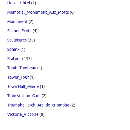
Hotel_Hôtel
(2)
Memorial_Monument_Aux_Morts
(6)
Monument
(2)
School_Ecole
(4)
Sculptures
(38)
Sphinx
(1)
Statues
(237)
Tomb_Tombeau
(1)
Tower_Tour
(1)
Town Hall_Mairie
(1)
Train station_Gare
(2)
Triumphal_arch_Arc_de_triomphe
(2)
Victoria_Victoire
(8)