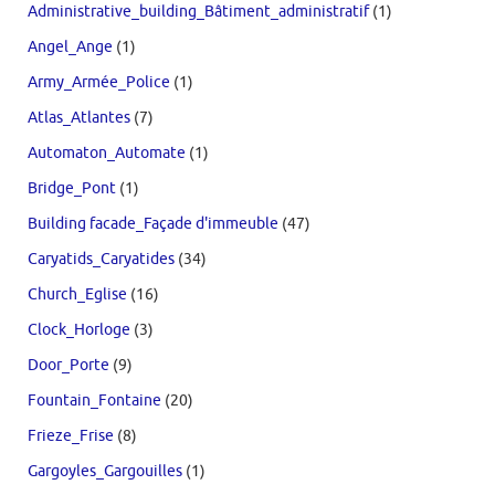
Administrative_building_Bâtiment_administratif
(1)
Angel_Ange
(1)
Army_Armée_Police
(1)
Atlas_Atlantes
(7)
Automaton_Automate
(1)
Bridge_Pont
(1)
Building facade_Façade d'immeuble
(47)
Caryatids_Caryatides
(34)
Church_Eglise
(16)
Clock_Horloge
(3)
Door_Porte
(9)
Fountain_Fontaine
(20)
Frieze_Frise
(8)
Gargoyles_Gargouilles
(1)