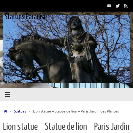
Passer
au
Statues Paradise
contenu
Accueil
Statues
Lion statue – Statue de lion – Paris Jardin des Plantes
Lion statue – Statue de lion – Paris Jardin