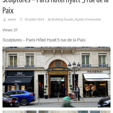
Paix
admin
18 juillet 2024
Building facade_Façade d'immeuble
Views: 37
Sculptures – Paris Hôtel Hyatt 5 rue de la Paix.