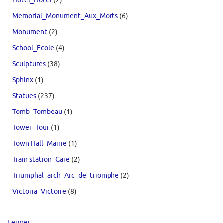
Hotel_Hôtel
(2)
Memorial_Monument_Aux_Morts
(6)
Monument
(2)
School_Ecole
(4)
Sculptures
(38)
Sphinx
(1)
Statues
(237)
Tomb_Tombeau
(1)
Tower_Tour
(1)
Town Hall_Mairie
(1)
Train station_Gare
(2)
Triumphal_arch_Arc_de_triomphe
(2)
Victoria_Victoire
(8)
Fermer