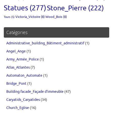
Statues
(277)
Stone_Pierre
(222)
Victoria_Victoire
(8)
Wood_Bois
(8)
Tours
(5)
Catégories
Administrative_building_Bâtiment_administratif
(1)
Angel_Ange
(1)
Army_Armée_Police
(1)
Atlas_Atlantes
(7)
Automaton_Automate
(1)
Bridge_Pont
(1)
Building facade_Façade d'immeuble
(47)
Caryatids_Caryatides
(34)
Church_Eglise
(16)