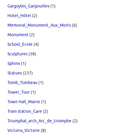
Gargoyles_Gargouilles
(1)
Hotel_Hôtel
(2)
Memorial_Monument_Aux_Morts
(6)
Monument
(2)
School_Ecole
(4)
Sculptures
(38)
Sphinx
(1)
Statues
(237)
Tomb_Tombeau
(1)
Tower_Tour
(1)
Town Hall_Mairie
(1)
Train station_Gare
(2)
Triumphal_arch_Arc_de_triomphe
(2)
Victoria_Victoire
(8)