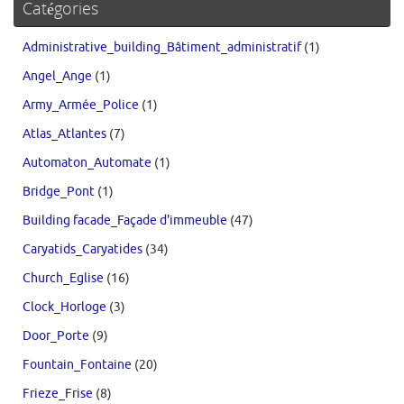
Catégories
Administrative_building_Bâtiment_administratif
(1)
Angel_Ange
(1)
Army_Armée_Police
(1)
Atlas_Atlantes
(7)
Automaton_Automate
(1)
Bridge_Pont
(1)
Building facade_Façade d'immeuble
(47)
Caryatids_Caryatides
(34)
Church_Eglise
(16)
Clock_Horloge
(3)
Door_Porte
(9)
Fountain_Fontaine
(20)
Frieze_Frise
(8)