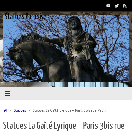
Passer
au
Statues Paradise
contenu
Accueil
Statues
Statues La Gaîté Lyrique – Paris 3bis rue Papin
Statues La Gaîté Lyrique – Paris 3bis rue