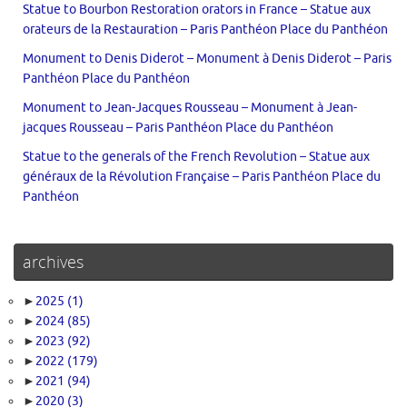
Statue to Bourbon Restoration orators in France – Statue aux
orateurs de la Restauration – Paris Panthéon Place du Panthéon
Monument to Denis Diderot – Monument à Denis Diderot – Paris
Panthéon Place du Panthéon
Monument to Jean-Jacques Rousseau – Monument à Jean-
jacques Rousseau – Paris Panthéon Place du Panthéon
Statue to the generals of the French Revolution – Statue aux
généraux de la Révolution Française – Paris Panthéon Place du
Panthéon
archives
►
2025
(1)
►
2024
(85)
►
2023
(92)
►
2022
(179)
►
2021
(94)
►
2020
(3)