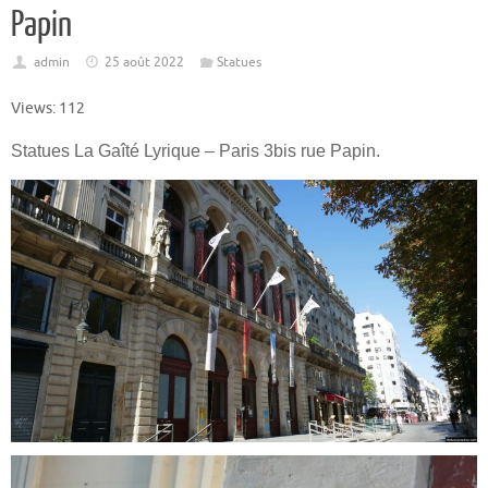
Papin
admin
25 août 2022
Statues
Views: 112
Statues La Gaîté Lyrique – Paris 3bis rue Papin.