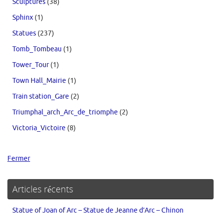
Sculptures
(38)
Sphinx
(1)
Statues
(237)
Tomb_Tombeau
(1)
Tower_Tour
(1)
Town Hall_Mairie
(1)
Train station_Gare
(2)
Triumphal_arch_Arc_de_triomphe
(2)
Victoria_Victoire
(8)
Fermer
Articles récents
Statue of Joan of Arc – Statue de Jeanne d’Arc – Chinon