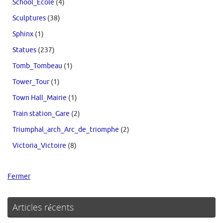
School_Ecole
(4)
Sculptures
(38)
Sphinx
(1)
Statues
(237)
Tomb_Tombeau
(1)
Tower_Tour
(1)
Town Hall_Mairie
(1)
Train station_Gare
(2)
Triumphal_arch_Arc_de_triomphe
(2)
Victoria_Victoire
(8)
Fermer
Articles récents