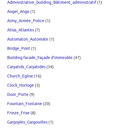
Administrative_building_Bâtiment_administratif
(1)
Angel_Ange
(1)
Army_Armée_Police
(1)
Atlas_Atlantes
(7)
Automaton_Automate
(1)
Bridge_Pont
(1)
Building facade_Façade d'immeuble
(47)
Caryatids_Caryatides
(34)
Church_Eglise
(16)
Clock_Horloge
(3)
Door_Porte
(9)
Fountain_Fontaine
(20)
Frieze_Frise
(8)
Gargoyles_Gargouilles
(1)