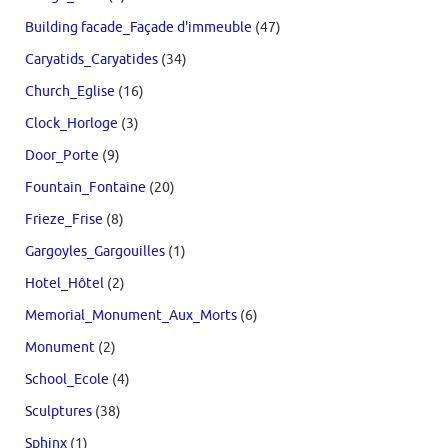
Building facade_Façade d'immeuble
(47)
Caryatids_Caryatides
(34)
Church_Eglise
(16)
Clock_Horloge
(3)
Door_Porte
(9)
Fountain_Fontaine
(20)
Frieze_Frise
(8)
Gargoyles_Gargouilles
(1)
Hotel_Hôtel
(2)
Memorial_Monument_Aux_Morts
(6)
Monument
(2)
School_Ecole
(4)
Sculptures
(38)
Sphinx
(1)