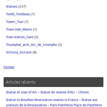
Statues
(237)
Tomb_Tombeau
(1)
Tower_Tour
(1)
Town Hall_Mairie
(1)
Train station_Gare
(2)
Triumphal_arch_Arc_de_triomphe
(2)
Victoria_Victoire
(8)
Fermer
Articles récents
Statue of Joan of Arc – Statue de Jeanne d’Arc – Chinon
Statue to Bourbon Restoration orators in France – Statue aux
orateurs de la Restauration – Paris Panthéon Place du Panthéon