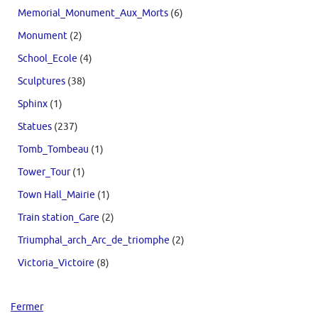
Memorial_Monument_Aux_Morts
(6)
Monument
(2)
School_Ecole
(4)
Sculptures
(38)
Sphinx
(1)
Statues
(237)
Tomb_Tombeau
(1)
Tower_Tour
(1)
Town Hall_Mairie
(1)
Train station_Gare
(2)
Triumphal_arch_Arc_de_triomphe
(2)
Victoria_Victoire
(8)
Fermer