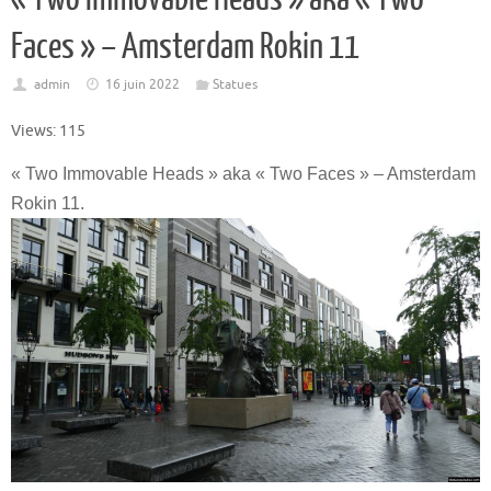
Faces » – Amsterdam Rokin 11
admin
16 juin 2022
Statues
Views: 115
« Two Immovable Heads » aka « Two Faces » – Amsterdam
Rokin 11.