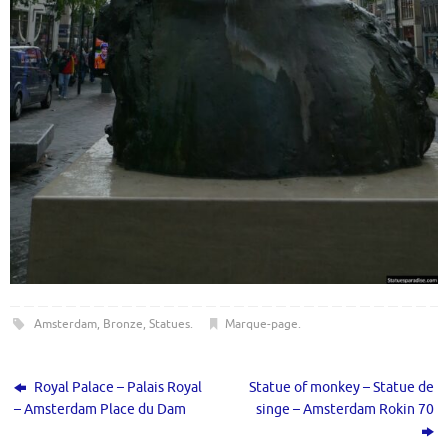
Amsterdam
,
Bronze
,
Statues
.
Marque-page
.
Royal Palace – Palais Royal
Statue of monkey – Statue de
– Amsterdam Place du Dam
singe – Amsterdam Rokin 70