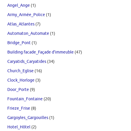
Angel_Ange
(1)
Army_Armée_Police
(1)
Atlas_Atlantes
(7)
Automaton_Automate
(1)
Bridge_Pont
(1)
Building facade_Façade d'immeuble
(47)
Caryatids_Caryatides
(34)
Church_Eglise
(16)
Clock_Horloge
(3)
Door_Porte
(9)
Fountain_Fontaine
(20)
Frieze_Frise
(8)
Gargoyles_Gargouilles
(1)
Hotel_Hôtel
(2)