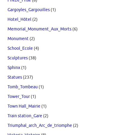
Frieze_Frise
(8)
Gargoyles_Gargouilles
(1)
Hotel_Hôtel
(2)
Memorial_Monument_Aux_Morts
(6)
Monument
(2)
School_Ecole
(4)
Sculptures
(38)
Sphinx
(1)
Statues
(237)
Tomb_Tombeau
(1)
Tower_Tour
(1)
Town Hall_Mairie
(1)
Train station_Gare
(2)
Triumphal_arch_Arc_de_triomphe
(2)