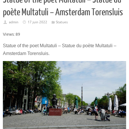
poète Multatuli – Amsterdam Torensluis
admin
17 juin 2022
Statues
Views: 89
Statue of the poet Multatuli – Statue du poète Multatuli –
Amsterdam Torensluis.