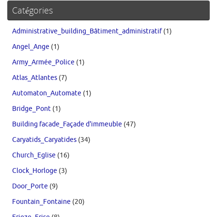
Catégories
Administrative_building_Bâtiment_administratif
(1)
Angel_Ange
(1)
Army_Armée_Police
(1)
Atlas_Atlantes
(7)
Automaton_Automate
(1)
Bridge_Pont
(1)
Building facade_Façade d'immeuble
(47)
Caryatids_Caryatides
(34)
Church_Eglise
(16)
Clock_Horloge
(3)
Door_Porte
(9)
Fountain_Fontaine
(20)