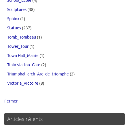
School_Ecole
(4)
Sculptures
(38)
Sphinx
(1)
Statues
(237)
Tomb_Tombeau
(1)
Tower_Tour
(1)
Town Hall_Mairie
(1)
Train station_Gare
(2)
Triumphal_arch_Arc_de_triomphe
(2)
Victoria_Victoire
(8)
Fermer
Articles récents