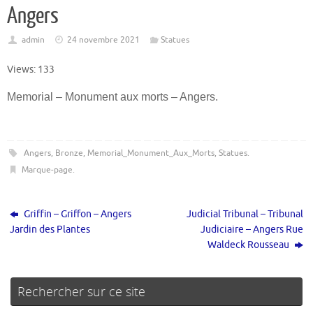
Angers
admin
24 novembre 2021
Statues
Views: 133
Memorial – Monument aux morts – Angers.
Angers
,
Bronze
,
Memorial_Monument_Aux_Morts
,
Statues
.
Marque-page
.
Griffin – Griffon – Angers
Judicial Tribunal – Tribunal
Jardin des Plantes
Judiciaire – Angers Rue
Waldeck Rousseau
Rechercher sur ce site