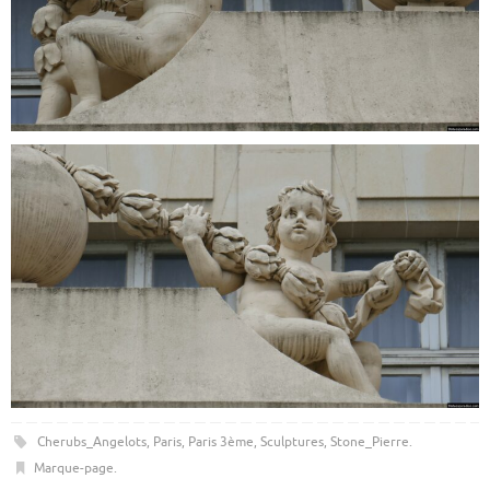
Cherubs_Angelots
,
Paris
,
Paris 3ème
,
Sculptures
,
Stone_Pierre
.
Marque-page
.