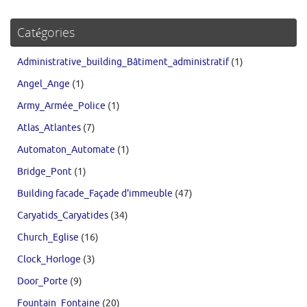
Catégories
Administrative_building_Bâtiment_administratif
(1)
Angel_Ange
(1)
Army_Armée_Police
(1)
Atlas_Atlantes
(7)
Automaton_Automate
(1)
Bridge_Pont
(1)
Building facade_Façade d'immeuble
(47)
Caryatids_Caryatides
(34)
Church_Eglise
(16)
Clock_Horloge
(3)
Door_Porte
(9)
Fountain_Fontaine
(20)