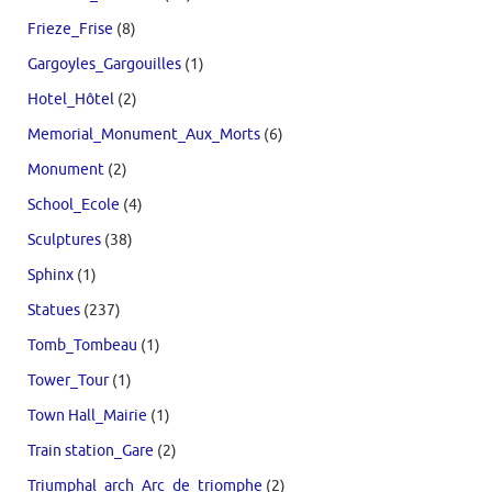
Frieze_Frise
(8)
Gargoyles_Gargouilles
(1)
Hotel_Hôtel
(2)
Memorial_Monument_Aux_Morts
(6)
Monument
(2)
School_Ecole
(4)
Sculptures
(38)
Sphinx
(1)
Statues
(237)
Tomb_Tombeau
(1)
Tower_Tour
(1)
Town Hall_Mairie
(1)
Train station_Gare
(2)
Triumphal_arch_Arc_de_triomphe
(2)