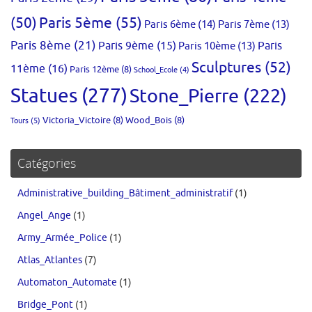
(50)
Paris 5ème
(55)
Paris 6ème
(14)
Paris 7ème
(13)
Paris 8ème
(21)
Paris 9ème
(15)
Paris 10ème
(13)
Paris
Sculptures
(52)
11ème
(16)
Paris 12ème
(8)
School_Ecole
(4)
Statues
(277)
Stone_Pierre
(222)
Victoria_Victoire
(8)
Wood_Bois
(8)
Tours
(5)
Catégories
Administrative_building_Bâtiment_administratif
(1)
Angel_Ange
(1)
Army_Armée_Police
(1)
Atlas_Atlantes
(7)
Automaton_Automate
(1)
Bridge_Pont
(1)