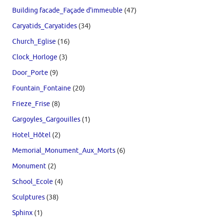
Building facade_Façade d'immeuble
(47)
Caryatids_Caryatides
(34)
Church_Eglise
(16)
Clock_Horloge
(3)
Door_Porte
(9)
Fountain_Fontaine
(20)
Frieze_Frise
(8)
Gargoyles_Gargouilles
(1)
Hotel_Hôtel
(2)
Memorial_Monument_Aux_Morts
(6)
Monument
(2)
School_Ecole
(4)
Sculptures
(38)
Sphinx
(1)