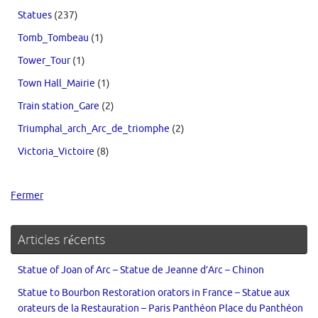
Statues
(237)
Tomb_Tombeau
(1)
Tower_Tour
(1)
Town Hall_Mairie
(1)
Train station_Gare
(2)
Triumphal_arch_Arc_de_triomphe
(2)
Victoria_Victoire
(8)
Fermer
Articles récents
Statue of Joan of Arc – Statue de Jeanne d’Arc – Chinon
Statue to Bourbon Restoration orators in France – Statue aux
orateurs de la Restauration – Paris Panthéon Place du Panthéon