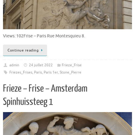
Views: 102Frise – Paris Rue Montesquieu 8.
Continue reading
admin
24 juillet 2022
Frieze_Frise
Friezes_Frises
,
Paris
,
Paris 1er
,
Stone_Pierre
Frieze – Frise – Amsterdam
Spinhuissteeg 1