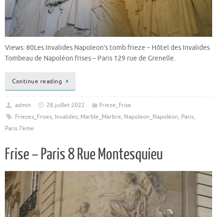
Views: 80Les Invalides Napoleon’s tomb frieze – Hôtel des Invalides
Tombeau de Napoléon frises – Paris 129 rue de Grenelle.
Continue reading
admin
28 juillet 2022
Frieze_Frise
Friezes_Frises
,
Invalides
,
Marble_Marbre
,
Napoleon_Napoléon
,
Paris
,
Paris 7ème
Frise – Paris 8 Rue Montesquieu