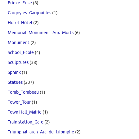
Frieze_Frise
(8)
Gargoyles_Gargouilles
(1)
Hotel_Hôtel
(2)
Memorial_Monument_Aux_Morts
(6)
Monument
(2)
School_Ecole
(4)
Sculptures
(38)
Sphinx
(1)
Statues
(237)
Tomb_Tombeau
(1)
Tower_Tour
(1)
Town Hall_Mairie
(1)
Train station_Gare
(2)
Triumphal_arch_Arc_de_triomphe
(2)