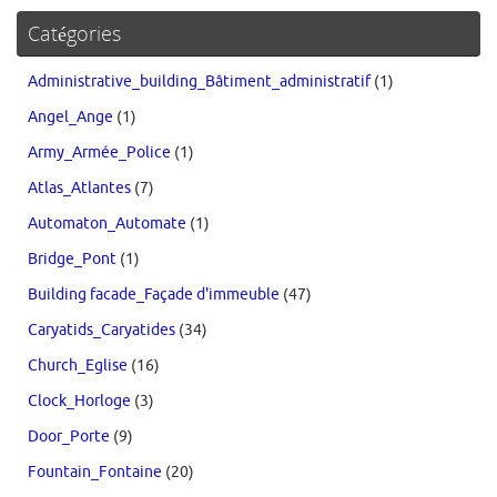
Catégories
Administrative_building_Bâtiment_administratif
(1)
Angel_Ange
(1)
Army_Armée_Police
(1)
Atlas_Atlantes
(7)
Automaton_Automate
(1)
Bridge_Pont
(1)
Building facade_Façade d'immeuble
(47)
Caryatids_Caryatides
(34)
Church_Eglise
(16)
Clock_Horloge
(3)
Door_Porte
(9)
Fountain_Fontaine
(20)