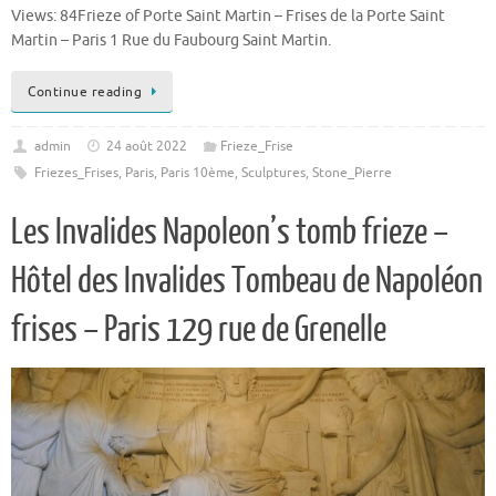
Views: 84Frieze of Porte Saint Martin – Frises de la Porte Saint
Martin – Paris 1 Rue du Faubourg Saint Martin.
Continue reading
admin
24 août 2022
Frieze_Frise
Friezes_Frises
,
Paris
,
Paris 10ème
,
Sculptures
,
Stone_Pierre
Les Invalides Napoleon’s tomb frieze –
Hôtel des Invalides Tombeau de Napoléon
frises – Paris 129 rue de Grenelle