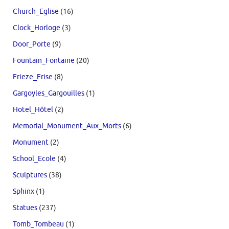
Church_Eglise
(16)
Clock_Horloge
(3)
Door_Porte
(9)
Fountain_Fontaine
(20)
Frieze_Frise
(8)
Gargoyles_Gargouilles
(1)
Hotel_Hôtel
(2)
Memorial_Monument_Aux_Morts
(6)
Monument
(2)
School_Ecole
(4)
Sculptures
(38)
Sphinx
(1)
Statues
(237)
Tomb_Tombeau
(1)