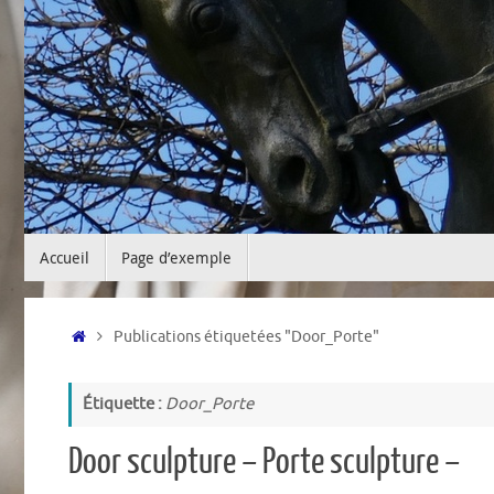
Passer
Accueil
Page d’exemple
au
contenu
Accueil
Publications étiquetées "Door_Porte"
Étiquette :
Door_Porte
Door sculpture – Porte sculpture –