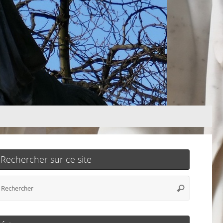
Rechercher sur ce site
Recherch
Rechercher
pour
: