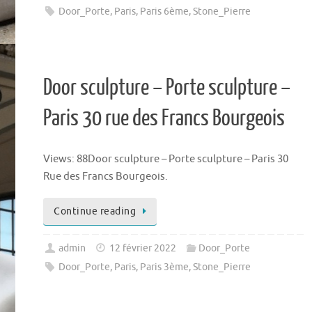
Door_Porte
,
Paris
,
Paris 6ème
,
Stone_Pierre
Door sculpture – Porte sculpture –
Paris 30 rue des Francs Bourgeois
Views: 88Door sculpture – Porte sculpture – Paris 30
Rue des Francs Bourgeois.
Continue reading
admin
12 février 2022
Door_Porte
Door_Porte
,
Paris
,
Paris 3ème
,
Stone_Pierre