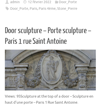
admin
12 février 2022
Door_Porte
Door_Porte
,
Paris
,
Paris 4ème
,
Stone_Pierre
Door sculpture – Porte sculpture –
Paris 1 rue Saint Antoine
Views: 95Sculpture at the top of a door – Sculpture en
haut d’une porte – Paris 1 Rue Saint Antoine.