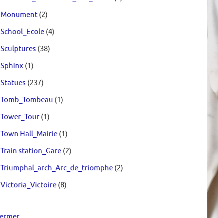
Monument
(2)
School_Ecole
(4)
Sculptures
(38)
Sphinx
(1)
Statues
(237)
Tomb_Tombeau
(1)
Tower_Tour
(1)
Town Hall_Mairie
(1)
Train station_Gare
(2)
Triumphal_arch_Arc_de_triomphe
(2)
Victoria_Victoire
(8)
ermer