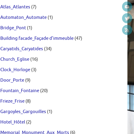
Atlas_Atlantes
(7)
Automaton_Automate
(1)
Bridge_Pont
(1)
Building facade_Façade d'immeuble
(47)
Caryatids_Caryatides
(34)
Church_Eglise
(16)
Clock_Horloge
(3)
Door_Porte
(9)
Fountain_Fontaine
(20)
Frieze_Frise
(8)
Gargoyles_Gargouilles
(1)
Hotel_Hôtel
(2)
Memorial_Monument_Aux_Morts
(6)