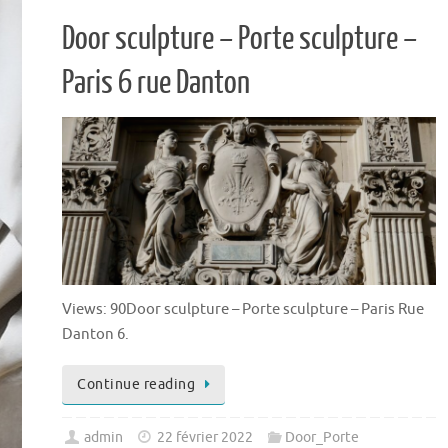
Door sculpture – Porte sculpture –
Paris 6 rue Danton
Views: 90Door sculpture – Porte sculpture – Paris Rue
Danton 6.
Continue reading
admin
22 février 2022
Door_Porte