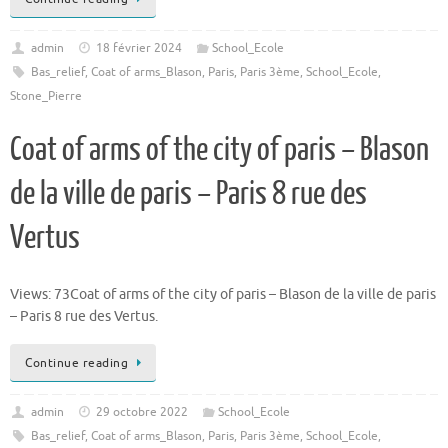
admin
18 février 2024
School_Ecole
Bas_relief
,
Coat of arms_Blason
,
Paris
,
Paris 3ème
,
School_Ecole
,
Stone_Pierre
Coat of arms of the city of paris – Blason
de la ville de paris – Paris 8 rue des
Vertus
Views: 73Coat of arms of the city of paris – Blason de la ville de paris
– Paris 8 rue des Vertus.
Continue reading
admin
29 octobre 2022
School_Ecole
Bas_relief
,
Coat of arms_Blason
,
Paris
,
Paris 3ème
,
School_Ecole
,