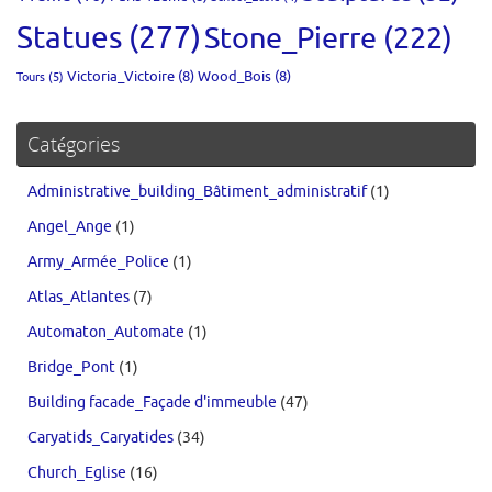
Statues
(277)
Stone_Pierre
(222)
Victoria_Victoire
(8)
Wood_Bois
(8)
Tours
(5)
Catégories
Administrative_building_Bâtiment_administratif
(1)
Angel_Ange
(1)
Army_Armée_Police
(1)
Atlas_Atlantes
(7)
Automaton_Automate
(1)
Bridge_Pont
(1)
Building facade_Façade d'immeuble
(47)
Caryatids_Caryatides
(34)
Church_Eglise
(16)