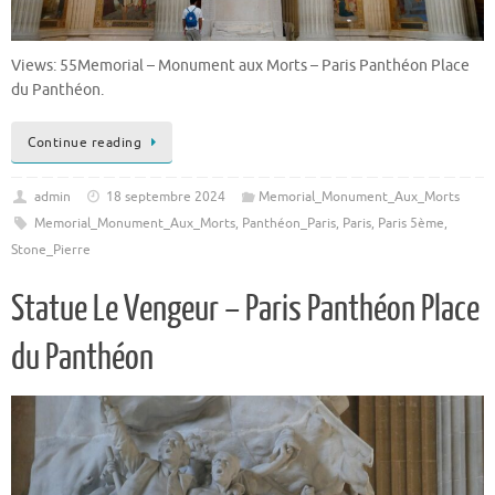
Views: 55Memorial – Monument aux Morts – Paris Panthéon Place
du Panthéon.
Continue reading
admin
18 septembre 2024
Memorial_Monument_Aux_Morts
Memorial_Monument_Aux_Morts
,
Panthéon_Paris
,
Paris
,
Paris 5ème
,
Stone_Pierre
Statue Le Vengeur – Paris Panthéon Place
du Panthéon