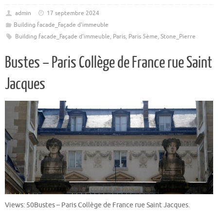
admin
17 septembre 2024
Building facade_Façade d'immeuble
Building facade_Façade d'immeuble
,
Paris
,
Paris 5ème
,
Stone_Pierre
Bustes – Paris Collège de France rue Saint
Jacques
Views: 50Bustes – Paris Collège de France rue Saint Jacques.