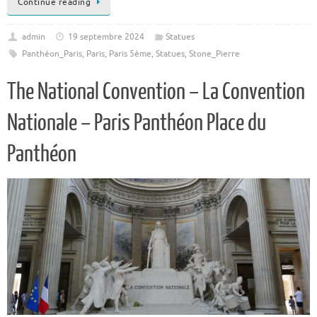
Continue reading
admin
19 septembre 2024
Statues
Panthéon_Paris
,
Paris
,
Paris 5ème
,
Statues
,
Stone_Pierre
The National Convention – La Convention
Nationale – Paris Panthéon Place du
Panthéon