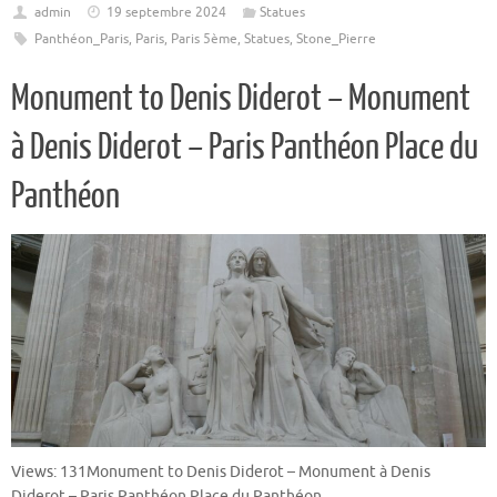
admin
19 septembre 2024
Statues
Panthéon_Paris
,
Paris
,
Paris 5ème
,
Statues
,
Stone_Pierre
Monument to Denis Diderot – Monument
à Denis Diderot – Paris Panthéon Place du
Panthéon
Views: 131Monument to Denis Diderot – Monument à Denis
Diderot – Paris Panthéon Place du Panthéon.