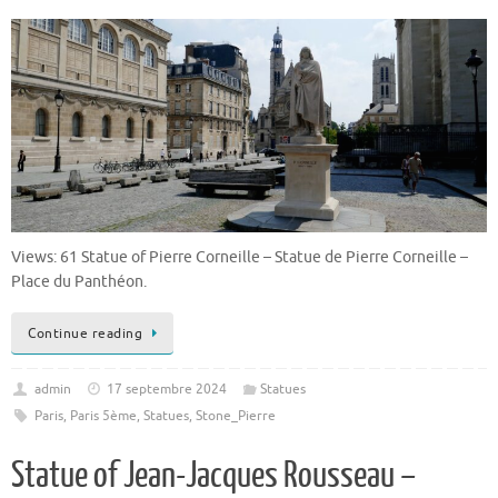
Views: 61 Statue of Pierre Corneille – Statue de Pierre Corneille –
Place du Panthéon.
Continue reading
admin
17 septembre 2024
Statues
Paris
,
Paris 5ème
,
Statues
,
Stone_Pierre
Statue of Jean-Jacques Rousseau –