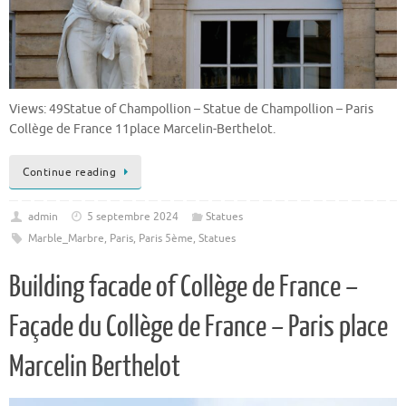
Views: 49Statue of Champollion – Statue de Champollion – Paris
Collège de France 11place Marcelin-Berthelot.
Continue reading
admin
5 septembre 2024
Statues
Marble_Marbre
,
Paris
,
Paris 5ème
,
Statues
Building facade of Collège de France –
Façade du Collège de France – Paris place
Marcelin Berthelot