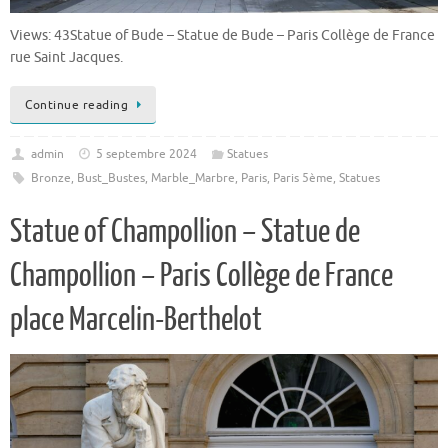
Views: 43Statue of Bude – Statue de Bude – Paris Collège de France
rue Saint Jacques.
Continue reading
admin
5 septembre 2024
Statues
Bronze
,
Bust_Bustes
,
Marble_Marbre
,
Paris
,
Paris 5ème
,
Statues
Statue of Champollion – Statue de
Champollion – Paris Collège de France
place Marcelin-Berthelot