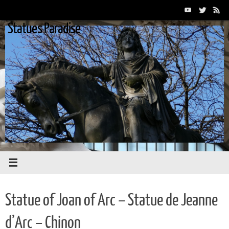
Passer
au
Statues Paradise
contenu
Statue of Joan of Arc – Statue de Jeanne
d’Arc – Chinon