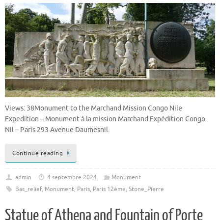
Views: 38Monument to the Marchand Mission Congo Nile
Expedition – Monument à la mission Marchand Expédition Congo
Nil – Paris 293 Avenue Daumesnil.
Continue reading
admin
4 septembre 2024
Monument
Bas_relief
,
Monument
,
Paris
,
Paris 12ème
,
Stone_Pierre
Statue of Athena and Fountain of Porte