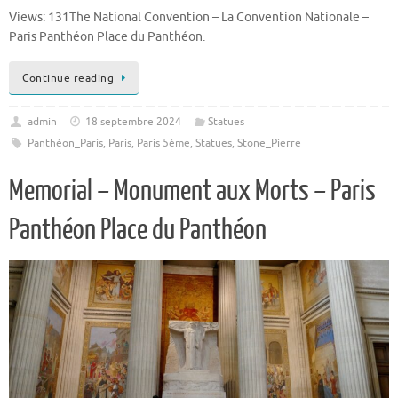
Views: 131The National Convention – La Convention Nationale –
Paris Panthéon Place du Panthéon.
Continue reading
admin
18 septembre 2024
Statues
Panthéon_Paris
,
Paris
,
Paris 5ème
,
Statues
,
Stone_Pierre
Memorial – Monument aux Morts – Paris
Panthéon Place du Panthéon