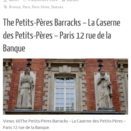
admin
4 septembre 2024
Statues
Bronze
,
Paris
,
Paris 5ème
,
Statues
The Petits-Pères Barracks – La Caserne
des Petits-Pères – Paris 12 rue de la
Banque
Views: 60The Petits-Pères Barracks – La Caserne des Petits-Pères –
Paris 12 rue de la Banque.