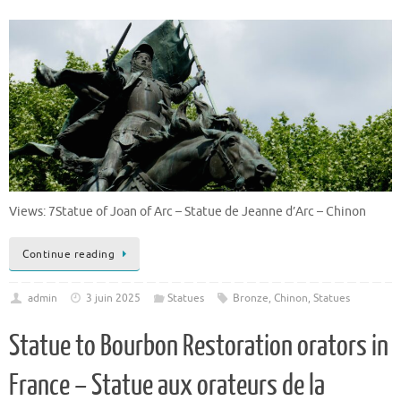
Views: 7Statue of Joan of Arc – Statue de Jeanne d’Arc – Chinon
Continue reading
admin
3 juin 2025
Statues
Bronze
,
Chinon
,
Statues
Statue to Bourbon Restoration orators in
France – Statue aux orateurs de la