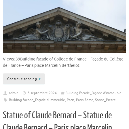
Views: 39Building facade of Collège de France – Façade du Collège
de France – Paris place Marcelin Berthelot.
Continue reading
admin
5 septembre 2024
Building facade_Façade d'immeuble
Building facade_Façade d'immeuble
,
Paris
,
Paris 5ème
,
Stone_Pierre
Statue of Claude Bernard – Statue de
Claude Bernard – Paris place Marcelin