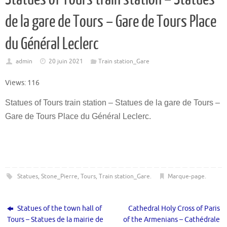
de la gare de Tours – Gare de Tours Place
du Général Leclerc
admin
20 juin 2021
Train station_Gare
Views: 116
Statues of Tours train station – Statues de la gare de Tours –
Gare de Tours Place du Général Leclerc.
Statues
,
Stone_Pierre
,
Tours
,
Train station_Gare
.
Marque-page
.
Statues of the town hall of
Cathedral Holy Cross of Paris
Tours – Statues de la mairie de
of the Armenians – Cathédrale