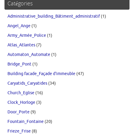
Catégories
Administrative_building_Bâtiment_administratif
(1)
Angel_Ange
(1)
Army_Armée_Police
(1)
Atlas_Atlantes
(7)
Automaton_Automate
(1)
Bridge_Pont
(1)
Building facade_Façade d'immeuble
(47)
Caryatids_Caryatides
(34)
Church_Eglise
(16)
Clock_Horloge
(3)
Door_Porte
(9)
Fountain_Fontaine
(20)
Frieze_Frise
(8)