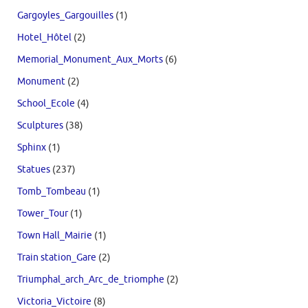
Gargoyles_Gargouilles
(1)
Hotel_Hôtel
(2)
Memorial_Monument_Aux_Morts
(6)
Monument
(2)
School_Ecole
(4)
Sculptures
(38)
Sphinx
(1)
Statues
(237)
Tomb_Tombeau
(1)
Tower_Tour
(1)
Town Hall_Mairie
(1)
Train station_Gare
(2)
Triumphal_arch_Arc_de_triomphe
(2)
Victoria_Victoire
(8)