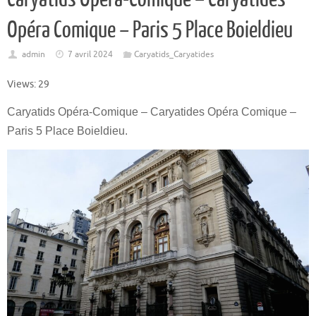
Opéra Comique – Paris 5 Place Boieldieu
admin
7 avril 2024
Caryatids_Caryatides
Views: 29
Caryatids Opéra-Comique – Caryatides Opéra Comique –
Paris 5 Place Boieldieu.