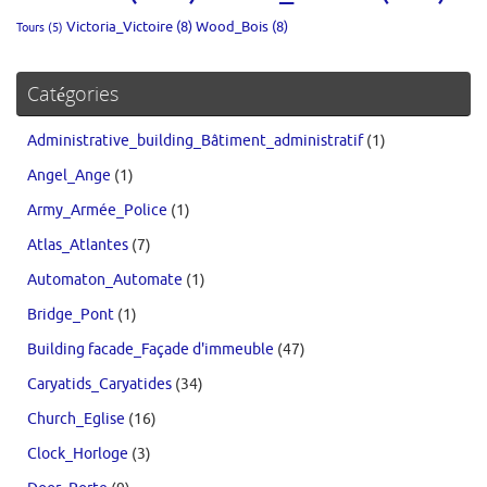
Victoria_Victoire
(8)
Wood_Bois
(8)
Tours
(5)
Catégories
Administrative_building_Bâtiment_administratif
(1)
Angel_Ange
(1)
Army_Armée_Police
(1)
Atlas_Atlantes
(7)
Automaton_Automate
(1)
Bridge_Pont
(1)
Building facade_Façade d'immeuble
(47)
Caryatids_Caryatides
(34)
Church_Eglise
(16)
Clock_Horloge
(3)