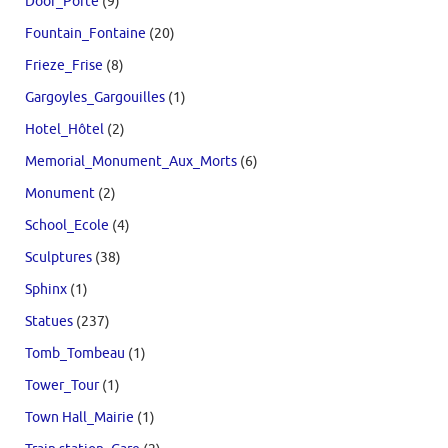
Door_Porte
(9)
Fountain_Fontaine
(20)
Frieze_Frise
(8)
Gargoyles_Gargouilles
(1)
Hotel_Hôtel
(2)
Memorial_Monument_Aux_Morts
(6)
Monument
(2)
School_Ecole
(4)
Sculptures
(38)
Sphinx
(1)
Statues
(237)
Tomb_Tombeau
(1)
Tower_Tour
(1)
Town Hall_Mairie
(1)