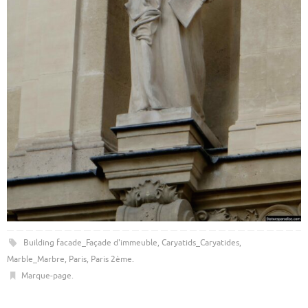
Building facade_Façade d'immeuble
,
Caryatids_Caryatides
,
Marble_Marbre
,
Paris
,
Paris 2ème
.
Marque-page
.