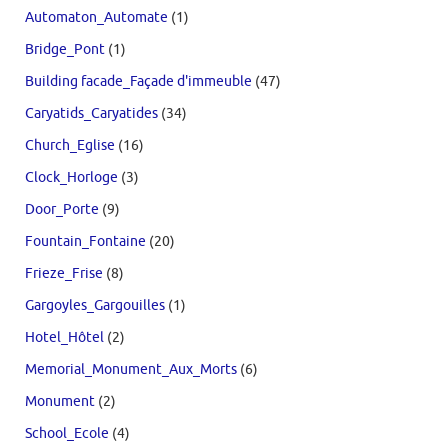
Automaton_Automate
(1)
Bridge_Pont
(1)
Building facade_Façade d'immeuble
(47)
Caryatids_Caryatides
(34)
Church_Eglise
(16)
Clock_Horloge
(3)
Door_Porte
(9)
Fountain_Fontaine
(20)
Frieze_Frise
(8)
Gargoyles_Gargouilles
(1)
Hotel_Hôtel
(2)
Memorial_Monument_Aux_Morts
(6)
Monument
(2)
School_Ecole
(4)