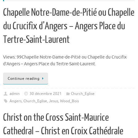
Chapelle Notre-Dame-de-Pitié ou Chapelle
du Crucifix d’Angers – Angers Place du
Tertre-Saint-Laurent
Views: 99Chapelle Notre-Dame-de-Pitié ou Chapelle du Crucifix
d’Angers – Angers Place du Tertre-Saint-Laurent.
Continue reading
admin
30 décembre 2021
Church_Eglise
Angers
,
Church_Eglise
,
Jesus
,
Wood_Bois
Christ on the Cross Saint-Maurice
Cathedral – Christ en Croix Cathédrale