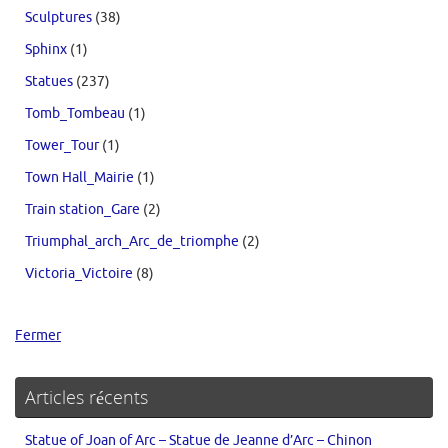
Sculptures
(38)
Sphinx
(1)
Statues
(237)
Tomb_Tombeau
(1)
Tower_Tour
(1)
Town Hall_Mairie
(1)
Train station_Gare
(2)
Triumphal_arch_Arc_de_triomphe
(2)
Victoria_Victoire
(8)
Fermer
Articles récents
Statue of Joan of Arc – Statue de Jeanne d’Arc – Chinon