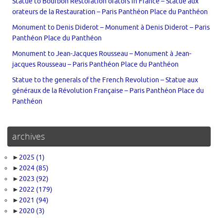
Statue to Bourbon Restoration orators in France – Statue aux
orateurs de la Restauration – Paris Panthéon Place du Panthéon
Monument to Denis Diderot – Monument à Denis Diderot – Paris
Panthéon Place du Panthéon
Monument to Jean-Jacques Rousseau – Monument à Jean-
jacques Rousseau – Paris Panthéon Place du Panthéon
Statue to the generals of the French Revolution – Statue aux
généraux de la Révolution Française – Paris Panthéon Place du
Panthéon
archives
►
2025
(1)
►
2024
(85)
►
2023
(92)
►
2022
(179)
►
2021
(94)
►
2020
(3)