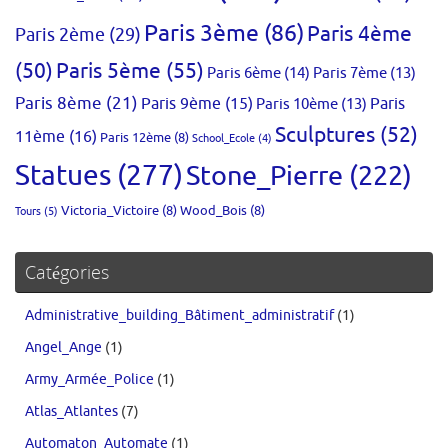
Paris 3ème
(86)
Paris 4ème
Paris 2ème
(29)
(50)
Paris 5ème
(55)
Paris 6ème
(14)
Paris 7ème
(13)
Paris 8ème
(21)
Paris 9ème
(15)
Paris 10ème
(13)
Paris
Sculptures
(52)
11ème
(16)
Paris 12ème
(8)
School_Ecole
(4)
Statues
(277)
Stone_Pierre
(222)
Victoria_Victoire
(8)
Wood_Bois
(8)
Tours
(5)
Catégories
Administrative_building_Bâtiment_administratif
(1)
Angel_Ange
(1)
Army_Armée_Police
(1)
Atlas_Atlantes
(7)
Automaton_Automate
(1)