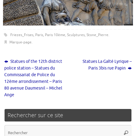
Friezes_Frises
,
Paris
,
Paris 10ème
,
Sculptures
,
Stone_Pierre
.
Marque-page
.
Statues of the 12th district
Statues La Gaîté Lyrique –
police station – Statues du
Paris 3bis rue Papin
Commissariat de Police du
12ème arrondissement – Paris
80 avenue Daumesnil – Michel
Ange
Rechercher sur ce site
Re
Reche
po