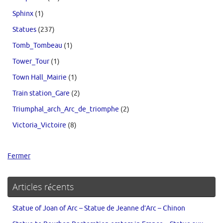
Sphinx
(1)
Statues
(237)
Tomb_Tombeau
(1)
Tower_Tour
(1)
Town Hall_Mairie
(1)
Train station_Gare
(2)
Triumphal_arch_Arc_de_triomphe
(2)
Victoria_Victoire
(8)
Fermer
Articles récents
Statue of Joan of Arc – Statue de Jeanne d’Arc – Chinon