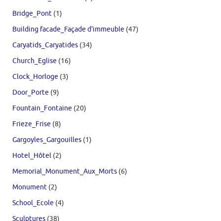
Bridge_Pont
(1)
Building facade_Façade d'immeuble
(47)
Caryatids_Caryatides
(34)
Church_Eglise
(16)
Clock_Horloge
(3)
Door_Porte
(9)
Fountain_Fontaine
(20)
Frieze_Frise
(8)
Gargoyles_Gargouilles
(1)
Hotel_Hôtel
(2)
Memorial_Monument_Aux_Morts
(6)
Monument
(2)
School_Ecole
(4)
Sculptures
(38)