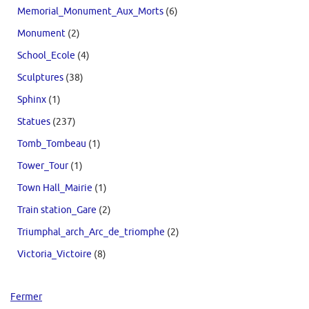
Memorial_Monument_Aux_Morts
(6)
Monument
(2)
School_Ecole
(4)
Sculptures
(38)
Sphinx
(1)
Statues
(237)
Tomb_Tombeau
(1)
Tower_Tour
(1)
Town Hall_Mairie
(1)
Train station_Gare
(2)
Triumphal_arch_Arc_de_triomphe
(2)
Victoria_Victoire
(8)
Fermer