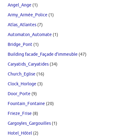
Angel_Ange
(1)
Army_Armée_Police
(1)
Atlas_Atlantes
(7)
Automaton_Automate
(1)
Bridge_Pont
(1)
Building facade_Façade d'immeuble
(47)
Caryatids_Caryatides
(34)
Church_Eglise
(16)
Clock_Horloge
(3)
Door_Porte
(9)
Fountain_Fontaine
(20)
Frieze_Frise
(8)
Gargoyles_Gargouilles
(1)
Hotel_Hôtel
(2)