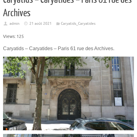
Archives
admin
21 août 2021
Caryatids_Caryatides
Views: 125
Caryatids – Caryatides – Paris 61 rue des Archives.