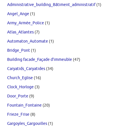
Administrative_building_Bâtiment_administratif
(1)
Angel_Ange
(1)
Army_Armée_Police
(1)
Atlas_Atlantes
(7)
Automaton_Automate
(1)
Bridge_Pont
(1)
Building facade_Façade d'immeuble
(47)
Caryatids_Caryatides
(34)
Church_Eglise
(16)
Clock_Horloge
(3)
Door_Porte
(9)
Fountain_Fontaine
(20)
Frieze_Frise
(8)
Gargoyles_Gargouilles
(1)