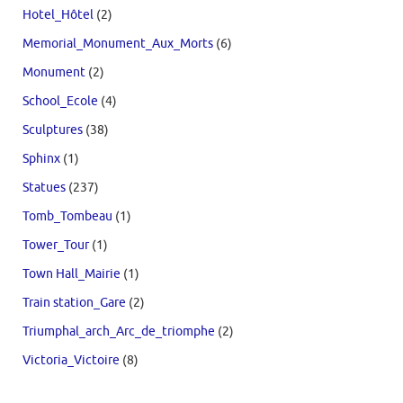
Hotel_Hôtel
(2)
Memorial_Monument_Aux_Morts
(6)
Monument
(2)
School_Ecole
(4)
Sculptures
(38)
Sphinx
(1)
Statues
(237)
Tomb_Tombeau
(1)
Tower_Tour
(1)
Town Hall_Mairie
(1)
Train station_Gare
(2)
Triumphal_arch_Arc_de_triomphe
(2)
Victoria_Victoire
(8)