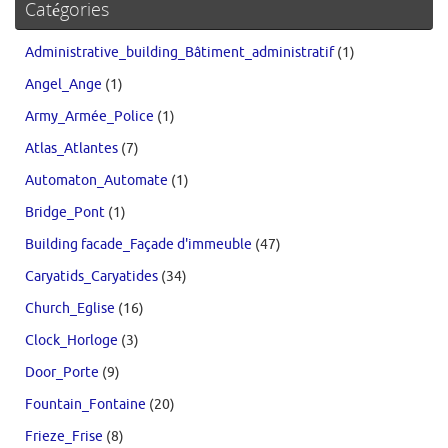
Catégories
Administrative_building_Bâtiment_administratif
(1)
Angel_Ange
(1)
Army_Armée_Police
(1)
Atlas_Atlantes
(7)
Automaton_Automate
(1)
Bridge_Pont
(1)
Building facade_Façade d'immeuble
(47)
Caryatids_Caryatides
(34)
Church_Eglise
(16)
Clock_Horloge
(3)
Door_Porte
(9)
Fountain_Fontaine
(20)
Frieze_Frise
(8)