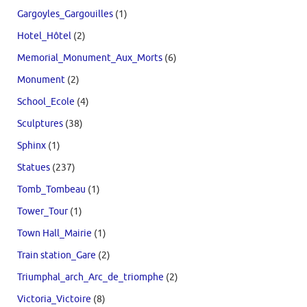
Gargoyles_Gargouilles
(1)
Hotel_Hôtel
(2)
Memorial_Monument_Aux_Morts
(6)
Monument
(2)
School_Ecole
(4)
Sculptures
(38)
Sphinx
(1)
Statues
(237)
Tomb_Tombeau
(1)
Tower_Tour
(1)
Town Hall_Mairie
(1)
Train station_Gare
(2)
Triumphal_arch_Arc_de_triomphe
(2)
Victoria_Victoire
(8)