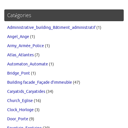
Catégories
Administrative_building_Bâtiment_administratif
(1)
Angel_Ange
(1)
Army_Armée_Police
(1)
Atlas_Atlantes
(7)
Automaton_Automate
(1)
Bridge_Pont
(1)
Building facade_Façade d'immeuble
(47)
Caryatids_Caryatides
(34)
Church_Eglise
(16)
Clock_Horloge
(3)
Door_Porte
(9)