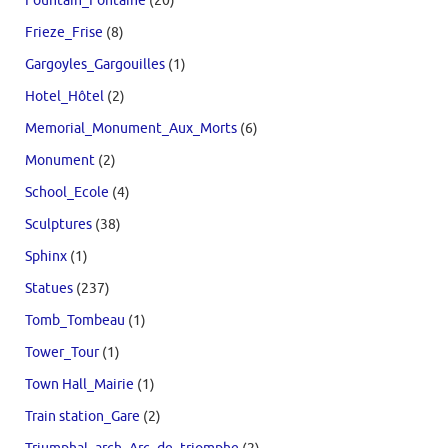
Fountain_Fontaine
(20)
Frieze_Frise
(8)
Gargoyles_Gargouilles
(1)
Hotel_Hôtel
(2)
Memorial_Monument_Aux_Morts
(6)
Monument
(2)
School_Ecole
(4)
Sculptures
(38)
Sphinx
(1)
Statues
(237)
Tomb_Tombeau
(1)
Tower_Tour
(1)
Town Hall_Mairie
(1)
Train station_Gare
(2)