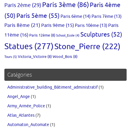
Paris 3ème
(86)
Paris 4ème
Paris 2ème
(29)
(50)
Paris 5ème
(55)
Paris 6ème
(14)
Paris 7ème
(13)
Paris 8ème
(21)
Paris 9ème
(15)
Paris 10ème
(13)
Paris
Sculptures
(52)
11ème
(16)
Paris 12ème
(8)
School_Ecole
(4)
Statues
(277)
Stone_Pierre
(222)
Victoria_Victoire
(8)
Wood_Bois
(8)
Tours
(5)
Catégories
Administrative_building_Bâtiment_administratif
(1)
Angel_Ange
(1)
Army_Armée_Police
(1)
Atlas_Atlantes
(7)
Automaton_Automate
(1)