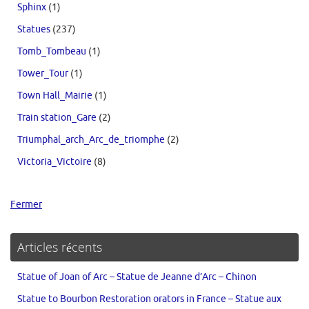
Sphinx
(1)
Statues
(237)
Tomb_Tombeau
(1)
Tower_Tour
(1)
Town Hall_Mairie
(1)
Train station_Gare
(2)
Triumphal_arch_Arc_de_triomphe
(2)
Victoria_Victoire
(8)
Fermer
Articles récents
Statue of Joan of Arc – Statue de Jeanne d’Arc – Chinon
Statue to Bourbon Restoration orators in France – Statue aux