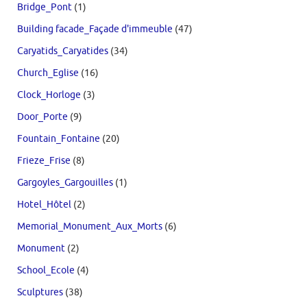
Bridge_Pont
(1)
Building facade_Façade d'immeuble
(47)
Caryatids_Caryatides
(34)
Church_Eglise
(16)
Clock_Horloge
(3)
Door_Porte
(9)
Fountain_Fontaine
(20)
Frieze_Frise
(8)
Gargoyles_Gargouilles
(1)
Hotel_Hôtel
(2)
Memorial_Monument_Aux_Morts
(6)
Monument
(2)
School_Ecole
(4)
Sculptures
(38)