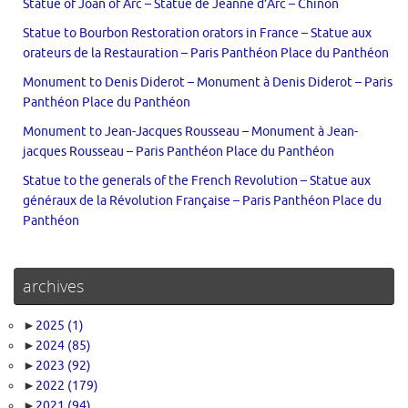
Statue of Joan of Arc – Statue de Jeanne d’Arc – Chinon
Statue to Bourbon Restoration orators in France – Statue aux
orateurs de la Restauration – Paris Panthéon Place du Panthéon
Monument to Denis Diderot – Monument à Denis Diderot – Paris
Panthéon Place du Panthéon
Monument to Jean-Jacques Rousseau – Monument à Jean-
jacques Rousseau – Paris Panthéon Place du Panthéon
Statue to the generals of the French Revolution – Statue aux
généraux de la Révolution Française – Paris Panthéon Place du
Panthéon
archives
►
2025
(1)
►
2024
(85)
►
2023
(92)
►
2022
(179)
►
2021
(94)