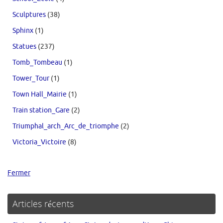
Sculptures
(38)
Sphinx
(1)
Statues
(237)
Tomb_Tombeau
(1)
Tower_Tour
(1)
Town Hall_Mairie
(1)
Train station_Gare
(2)
Triumphal_arch_Arc_de_triomphe
(2)
Victoria_Victoire
(8)
Fermer
Articles récents