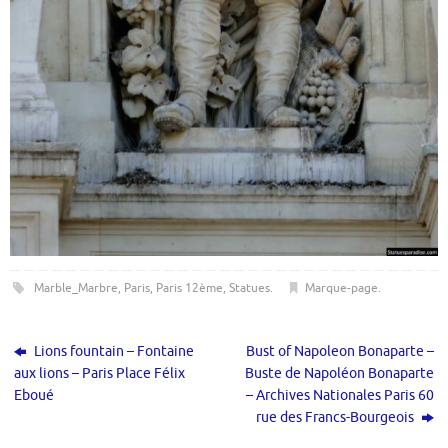
Marble_Marbre
,
Paris
,
Paris 12ème
,
Statues
.
Marque-page
.
Lions fountain – Fontaine
Bust of Napoleon Bonaparte –
aux lions – Paris Place Félix
Buste de Napoléon Bonaparte
Eboué
– Archives Nationales Paris 60
rue des Francs-Bourgeois