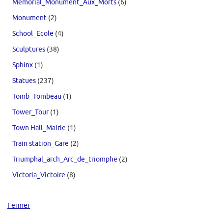
Memorial_Monument_Aux_Morts
(6)
Monument
(2)
School_Ecole
(4)
Sculptures
(38)
Sphinx
(1)
Statues
(237)
Tomb_Tombeau
(1)
Tower_Tour
(1)
Town Hall_Mairie
(1)
Train station_Gare
(2)
Triumphal_arch_Arc_de_triomphe
(2)
Victoria_Victoire
(8)
Fermer