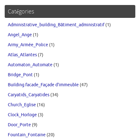
Catégories
Administrative_building_Bâtiment_administratif
(1)
Angel_Ange
(1)
Army_Armée_Police
(1)
Atlas_Atlantes
(7)
Automaton_Automate
(1)
Bridge_Pont
(1)
Building facade_Façade d'immeuble
(47)
Caryatids_Caryatides
(34)
Church_Eglise
(16)
Clock_Horloge
(3)
Door_Porte
(9)
Fountain_Fontaine
(20)