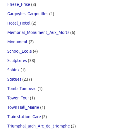
Frieze_Frise
(8)
Gargoyles_Gargouilles
(1)
Hotel_Hôtel
(2)
Memorial_Monument_Aux_Morts
(6)
Monument
(2)
School_Ecole
(4)
Sculptures
(38)
Sphinx
(1)
Statues
(237)
Tomb_Tombeau
(1)
Tower_Tour
(1)
Town Hall_Mairie
(1)
Train station_Gare
(2)
Triumphal_arch_Arc_de_triomphe
(2)