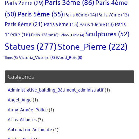
Paris 3ème
(86)
Paris 4ème
Paris 2ème
(29)
(50)
Paris 5ème
(55)
Paris 6ème
(14)
Paris 7ème
(13)
Paris 8ème
(21)
Paris 9ème
(15)
Paris 10ème
(13)
Paris
Sculptures
(52)
11ème
(16)
Paris 12ème
(8)
School_Ecole
(4)
Statues
(277)
Stone_Pierre
(222)
Victoria_Victoire
(8)
Wood_Bois
(8)
Tours
(5)
Catégories
Administrative_building_Bâtiment_administratif
(1)
Angel_Ange
(1)
Army_Armée_Police
(1)
Atlas_Atlantes
(7)
Automaton_Automate
(1)