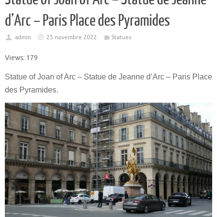
d’Arc – Paris Place des Pyramides
admin
25 novembre 2022
Statues
Views: 179
Statue of Joan of Arc – Statue de Jeanne d’Arc – Paris Place
des Pyramides.