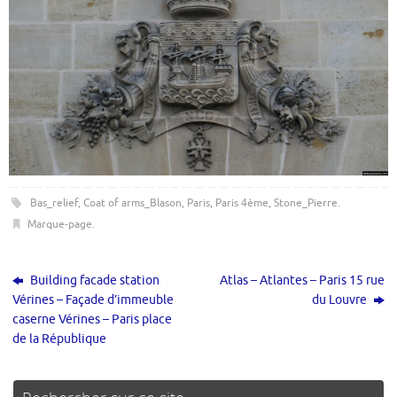
Bas_relief
,
Coat of arms_Blason
,
Paris
,
Paris 4ème
,
Stone_Pierre
.
Marque-page
.
Building facade station
Atlas – Atlantes – Paris 15 rue
Vérines – Façade d’immeuble
du Louvre
caserne Vérines – Paris place
de la République