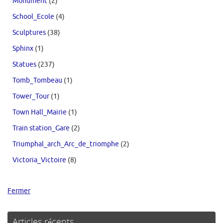
Monument
(2)
School_Ecole
(4)
Sculptures
(38)
Sphinx
(1)
Statues
(237)
Tomb_Tombeau
(1)
Tower_Tour
(1)
Town Hall_Mairie
(1)
Train station_Gare
(2)
Triumphal_arch_Arc_de_triomphe
(2)
Victoria_Victoire
(8)
Fermer
Articles récents