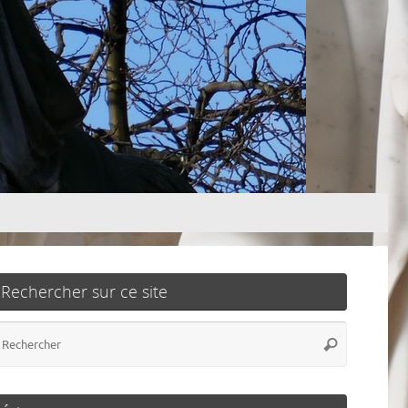
Rechercher sur ce site
Recherch
Rechercher
pour
: