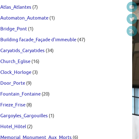
Atlas_Atlantes
(7)
Automaton_Automate
(1)
Bridge_Pont
(1)
Building facade_Façade d'immeuble
(47)
Caryatids_Caryatides
(34)
Church_Eglise
(16)
Clock_Horloge
(3)
Door_Porte
(9)
Fountain_Fontaine
(20)
Frieze_Frise
(8)
Gargoyles_Gargouilles
(1)
Hotel_Hôtel
(2)
Memorial_Monument_Aux_Morts
(6)