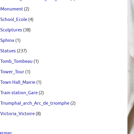
Monument
(2)
School_Ecole
(4)
Sculptures
(38)
Sphinx
(1)
Statues
(237)
Tomb_Tombeau
(1)
Tower_Tour
(1)
Town Hall_Mairie
(1)
Train station_Gare
(2)
Triumphal_arch_Arc_de_triomphe
(2)
Victoria_Victoire
(8)
ermer