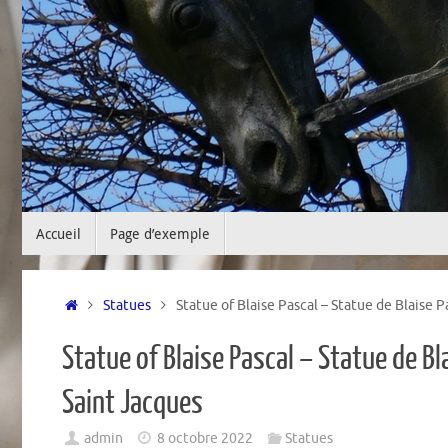
Passer
Accueil
Page d’exemple
au
contenu
Accueil
Statues
Statue of Blaise Pascal – Statue de Blaise P
Statue of Blaise Pascal – Statue de Bl
Saint Jacques
admin
8 octobre 2022
Statues