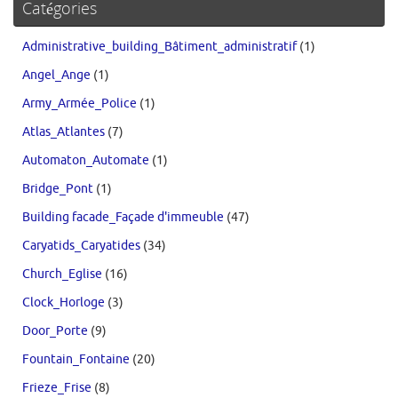
Catégories
Administrative_building_Bâtiment_administratif
(1)
Angel_Ange
(1)
Army_Armée_Police
(1)
Atlas_Atlantes
(7)
Automaton_Automate
(1)
Bridge_Pont
(1)
Building facade_Façade d'immeuble
(47)
Caryatids_Caryatides
(34)
Church_Eglise
(16)
Clock_Horloge
(3)
Door_Porte
(9)
Fountain_Fontaine
(20)
Frieze_Frise
(8)