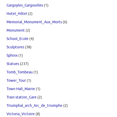
Gargoyles_Gargouilles
(1)
Hotel_Hôtel
(2)
Memorial_Monument_Aux_Morts
(6)
Monument
(2)
School_Ecole
(4)
Sculptures
(38)
Sphinx
(1)
Statues
(237)
Tomb_Tombeau
(1)
Tower_Tour
(1)
Town Hall_Mairie
(1)
Train station_Gare
(2)
Triumphal_arch_Arc_de_triomphe
(2)
Victoria_Victoire
(8)