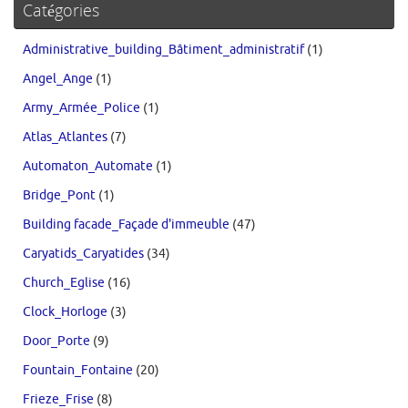
Catégories
Administrative_building_Bâtiment_administratif
(1)
Angel_Ange
(1)
Army_Armée_Police
(1)
Atlas_Atlantes
(7)
Automaton_Automate
(1)
Bridge_Pont
(1)
Building facade_Façade d'immeuble
(47)
Caryatids_Caryatides
(34)
Church_Eglise
(16)
Clock_Horloge
(3)
Door_Porte
(9)
Fountain_Fontaine
(20)
Frieze_Frise
(8)