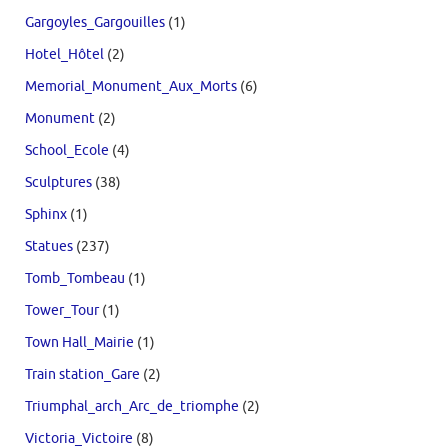
Gargoyles_Gargouilles
(1)
Hotel_Hôtel
(2)
Memorial_Monument_Aux_Morts
(6)
Monument
(2)
School_Ecole
(4)
Sculptures
(38)
Sphinx
(1)
Statues
(237)
Tomb_Tombeau
(1)
Tower_Tour
(1)
Town Hall_Mairie
(1)
Train station_Gare
(2)
Triumphal_arch_Arc_de_triomphe
(2)
Victoria_Victoire
(8)